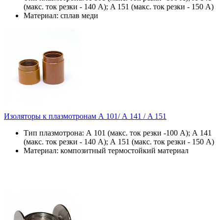
(макс. ток резки - 140 А); A 151 (макс. ток резки - 150 А)
Материал: сплав меди
Изоляторы к плазмотронам А 101/ А 141 / A 151
Тип плазмотрона: А 101 (макс. ток резки -100 А); А 141
(макс. ток резки - 140 А); А 151 (макс. ток резки - 150 А)
Материал: композитный термостойкий материал