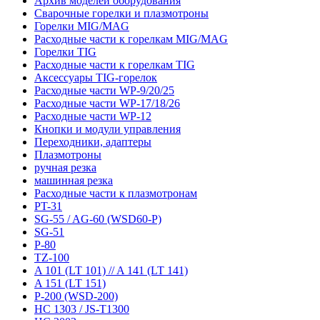
Архив моделей оборудования
Сварочные горелки и плазмотроны
Горелки MIG/MAG
Расходные части к горелкам MIG/MAG
Горелки TIG
Расходные части к горелкам TIG
Аксессуары TIG-горелок
Расходные части WP-9/20/25
Расходные части WP-17/18/26
Расходные части WP-12
Кнопки и модули управления
Переходники, адаптеры
Плазмотроны
ручная резка
машинная резка
Расходные части к плазмотронам
PT-31
SG-55 / AG-60 (WSD60-P)
SG-51
P-80
TZ-100
A 101 (LT 101) // A 141 (LT 141)
A 151 (LT 151)
P-200 (WSD-200)
HC 1303 / JS-T1300