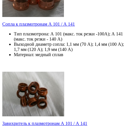
Сопла к плазмотронам А 101 / А 141
Тип плазмотрона: А 101 (макс. ток резки -100А); А 141
(макс. ток резки - 140 А)
Выходной диаметр сопла: 1,1 мм (70 А); 1,4 мм (100 А);
1,7 мм (120 А); 1,9 мм (140 А)
Материал: медный сплав
Завихритель к плазмотронам А 101 / А 141