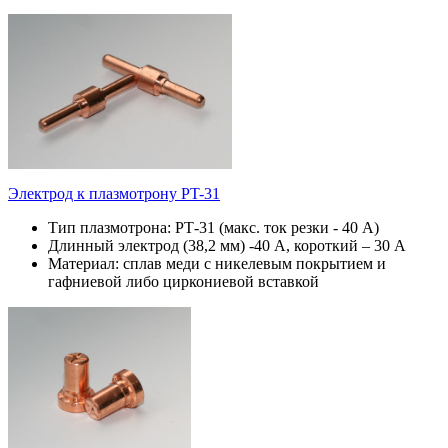
Электрод к плазмотрону PT-31
Тип плазмотрона: РТ-31 (макс. ток резки - 40 А)
Длинный электрод (38,2 мм) -40 А, короткий – 30 А
Материал: сплав меди с никелевым покрытием и
гафниевой либо циркониевой вставкой