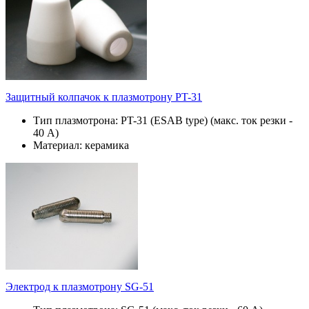
Защитный колпачок к плазмотрону PT-31
Тип плазмотрона: PT-31 (ESAB type) (макс. ток резки -
40 А)
Материал: керамика
Электрод к плазмотрону SG-51