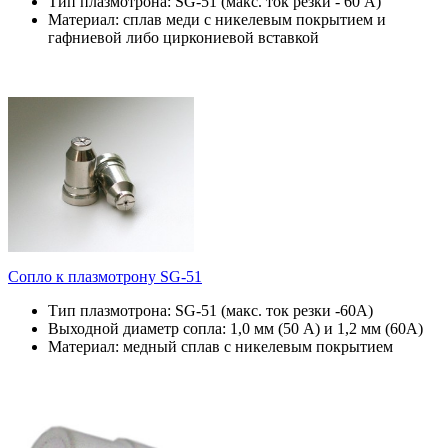
Тип плазмотрона: SG-51 (макс. ток резки - 60 А)
Материал: сплав меди с никелевым покрытием и
гафниевой либо циркониевой вставкой
Сопло к плазмотрону SG-51
Тип плазмотрона: SG-51 (макс. ток резки -60А)
Выходной диаметр сопла: 1,0 мм (50 А) и 1,2 мм (60А)
Материал: медный сплав с никелевым покрытием