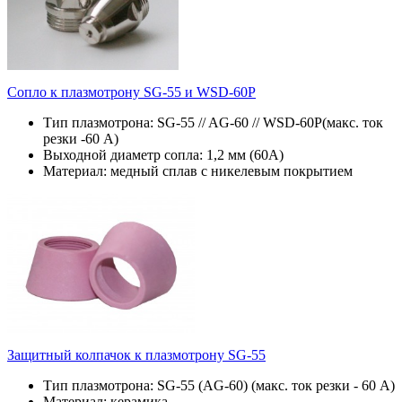
Сопло к плазмотрону SG-55 и WSD-60P
Тип плазмотрона: SG-55 // AG-60 // WSD-60P(макс. ток
резки -60 А)
Выходной диаметр сопла: 1,2 мм (60А)
Материал: медный сплав с никелевым покрытием
Защитный колпачок к плазмотрону SG-55
Тип плазмотрона: SG-55 (AG-60) (макс. ток резки - 60 А)
Материал: керамика