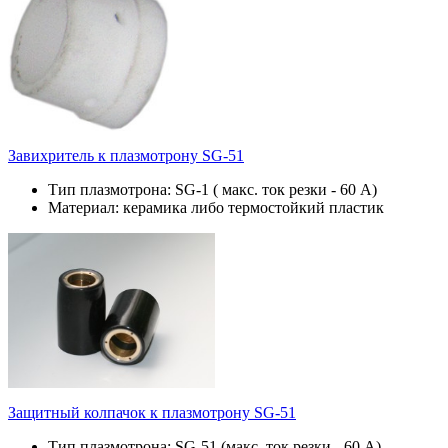
Завихритель к плазмотрону SG-51
Тип плазмотрона: SG-1 ( макс. ток резки - 60 А)
Материал: керамика либо термостойкий пластик
Защитный колпачок к плазмотрону SG-51
Тип плазмотрона: SG-51 (макс. ток резки - 60 А)