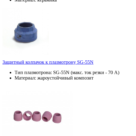
Защитный колпачок к плазмотрону SG-55N
Тип плазмотрона: SG-55N (макс. ток резки - 70 А)
Материал: жароустойчивый композит