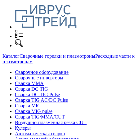
Каталог
Сварочные горелки и плазмотроны
Расходные части к
плазмотронам
Сварочное оборудование
Сварочные инверторы
Сварка MMA
Сварка DC TIG
Сварка DC TIG Pulse
Сварка TIG AC/DC Pulse
Сварка MIG
Сварка MIG pulse
Сварка TIG/MMA/CUT
Воздушно-плазменная резка CUT
Кулеры
Автоматическая сварка