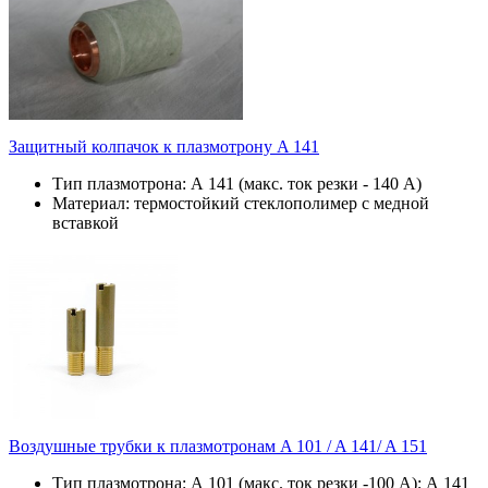
Защитный колпачок к плазмотрону A 141
Тип плазмотрона: А 141 (макс. ток резки - 140 А)
Материал: термостойкий стеклополимер с медной
вставкой
Воздушные трубки к плазмотронам A 101 / A 141/ A 151
Тип плазмотрона: А 101 (макс. ток резки -100 А); А 141