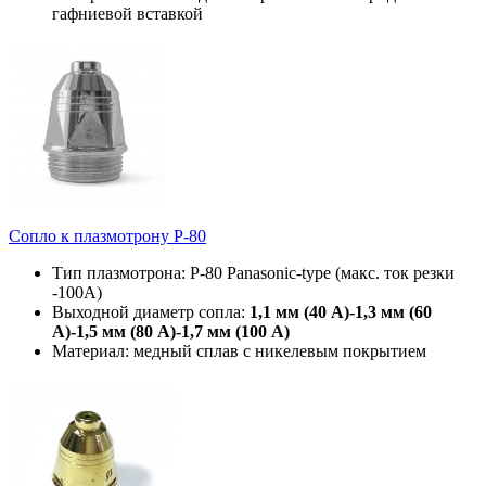
гафниевой вставкой
Сопло к плазмотрону P-80
Тип плазмотрона: P-80 Panasonic-type (макс. ток резки
-100А)
Выходной диаметр сопла:
1,1 мм (40 А)-1,3 мм (60
А)-1,5 мм (80 А)-1,7 мм (100 А)
Материал: медный сплав с никелевым покрытием