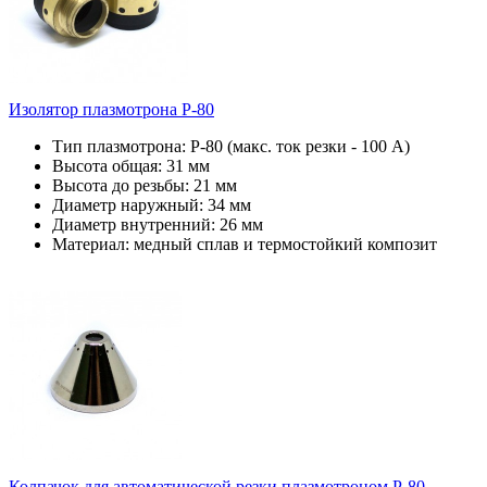
Изолятор плазмотрона P-80
Тип плазмотрона: Р-80 (макс. ток резки - 100 А)
Высота общая: 31 мм
Высота до резьбы: 21 мм
Диаметр наружный: 34 мм
Диаметр внутренний: 26 мм
Материал: медный сплав и термостойкий композит
Колпачок для автоматической резки плазмотроном P-80