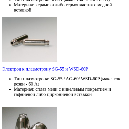
Материал: керамика либо термопластик с медной
вставкой
Электрод к плазмотрону SG-55 и WSD-60P
Тип плазмотрона: SG-55 / AG-60/ WSD-60P (макс. ток
резки - 60 А)
Материал: сплав меди с никелевым покрытием и
гафниевой либо циркониевой вставкой