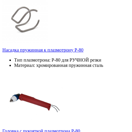
Насадка пружинная к плазмотрону P-80
Тип плазмотрона: P-80 для РУЧНОЙ резки
Материал: хромированная пружинная сталь
Головка с рукояткой плазмотрона P-80