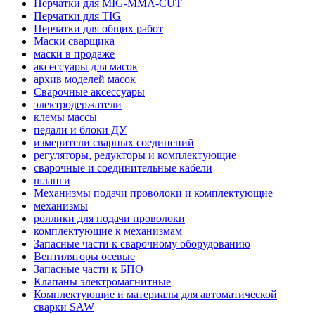
Перчатки для MIG-MMA-CUT
Перчатки для TIG
Перчатки для общих работ
Маски сварщика
маски в продаже
аксессуары для масок
архив моделей масок
Сварочные аксессуары
электродержатели
клемы массы
педали и блоки ДУ
измерители сварных соединений
регуляторы, редукторы и комплектующие
сварочные и соединительные кабели
шланги
Механизмы подачи проволоки и комплектующие
механизмы
роллики для подачи проволоки
комплектующие к механизмам
Запасные части к сварочному оборудованию
Вентиляторы осевые
Запасные части к БПО
Клапаны электромагнитные
Комплектующие и материалы для автоматической
сварки SAW