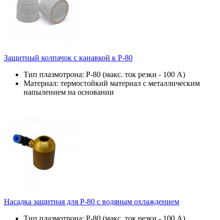
Защитный колпачок с канавкой к P-80
Тип плазмотрона: Р-80 (макс. ток резки - 100 А)
Материал: термостойкий материал с металлическим
напылением на основании
Насадка защитная для P-80 с водяным охлаждением
Тип плазмотрона: Р-80 (макс. ток резки - 100 А)