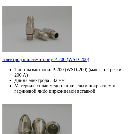
Электрод к плазмотрону P-200 (WSD-200)
Тип плазмотрона: P-200 (WSD-200) (макс. ток резки -
200 А)
Длина электрода : 32 мм
Материал: сплав меди с никелевым покрытием и
гафниевой либо циркониевой вставкой