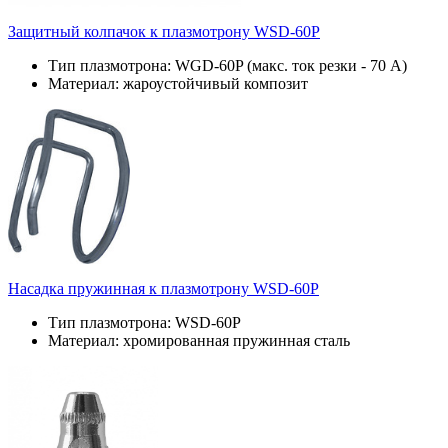
Защитный колпачок к плазмотрону WSD-60P
Тип плазмотрона: WGD-60P (макс. ток резки - 70 А)
Материал: жароустойчивый композит
Насадка пружинная к плазмотрону WSD-60P
Тип плазмотрона: WSD-60P
Материал: хромированная пружинная сталь