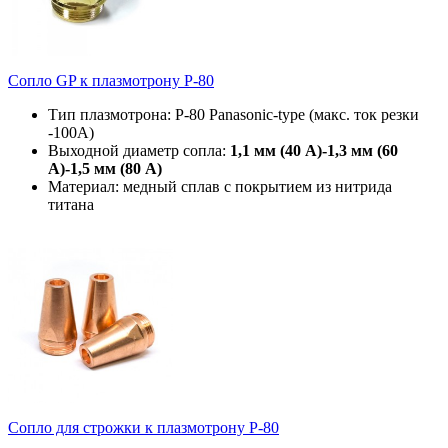
Сопло GP к плазмотрону P-80
Тип плазмотрона: P-80 Panasonic-type (макс. ток резки
-100А)
Выходной диаметр сопла:
1,1 мм (40 А)-1,3 мм (60
А)-1,5 мм (80 А)
Материал: медный сплав с покрытием из нитрида
титана
Сопло для строжки к плазмотрону P-80