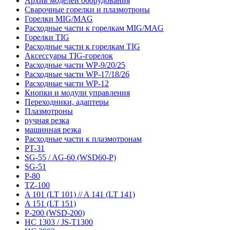
Архив моделей оборудования
Сварочные горелки и плазмотроны
Горелки MIG/MAG
Расходные части к горелкам MIG/MAG
Горелки TIG
Расходные части к горелкам TIG
Аксессуары TIG-горелок
Расходные части WP-9/20/25
Расходные части WP-17/18/26
Расходные части WP-12
Кнопки и модули управления
Переходники, адаптеры
Плазмотроны
ручная резка
машинная резка
Расходные части к плазмотронам
PT-31
SG-55 / AG-60 (WSD60-P)
SG-51
P-80
TZ-100
A 101 (LT 101) // A 141 (LT 141)
A 151 (LT 151)
P-200 (WSD-200)
HC 1303 / JS-T1300