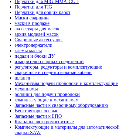
Перчатки для MIG-MMA-CUT
Перчатки для TIG
Перчатки для общих работ
Маски сварщика
маски в продаже
аксессуары для масок
архив моделей масок
Сварочные аксессуары
электродержатели
клемы массы
педали и блоки ДУ
измерители сварных соединений
регуляторы, редукторы и комплектующие
сварочные и соединительные кабели
шланги
Механизмы подачи проволоки и комплектующие
механизмы
роллики для подачи проволоки
комплектующие к механизмам
Запасные части к сварочному оборудованию
Вентиляторы осевые
Запасные части к БПО
Клапаны электромагнитные
Комплектующие и материалы для автоматической
сварки SAW