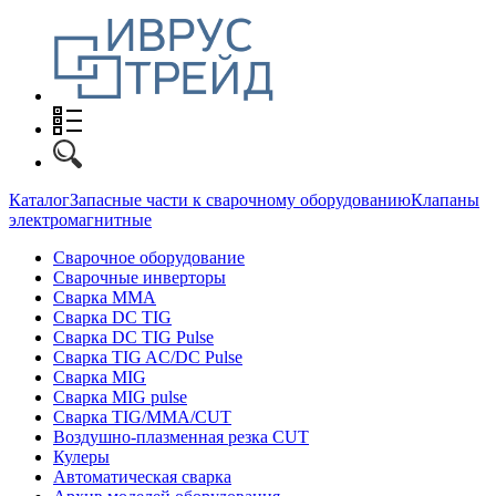
Каталог
Запасные части к сварочному оборудованию
Клапаны
электромагнитные
Сварочное оборудование
Сварочные инверторы
Сварка MMA
Сварка DC TIG
Сварка DC TIG Pulse
Сварка TIG AC/DC Pulse
Сварка MIG
Сварка MIG pulse
Сварка TIG/MMA/CUT
Воздушно-плазменная резка CUT
Кулеры
Автоматическая сварка