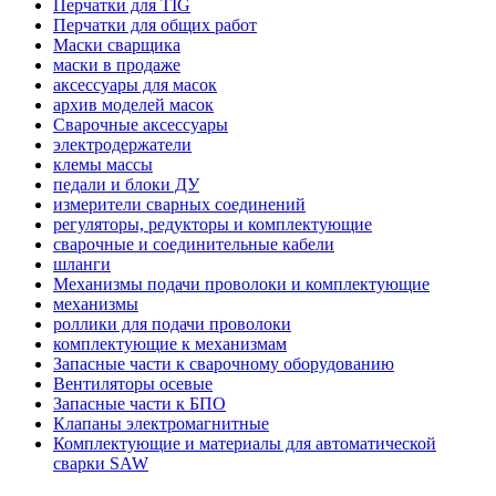
Перчатки для TIG
Перчатки для общих работ
Маски сварщика
маски в продаже
аксессуары для масок
архив моделей масок
Сварочные аксессуары
электродержатели
клемы массы
педали и блоки ДУ
измерители сварных соединений
регуляторы, редукторы и комплектующие
сварочные и соединительные кабели
шланги
Механизмы подачи проволоки и комплектующие
механизмы
роллики для подачи проволоки
комплектующие к механизмам
Запасные части к сварочному оборудованию
Вентиляторы осевые
Запасные части к БПО
Клапаны электромагнитные
Комплектующие и материалы для автоматической
сварки SAW