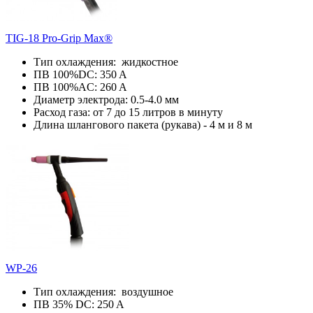
TIG-18 Pro-Grip Max®
Тип охлаждения: жидкостное
ПВ 100%DC: 350 A
ПВ 100%AC: 260 A
Диаметр электрода: 0.5-4.0 мм
Расход газа: от 7 до 15 литров в минуту
Длина шлангового пакета (рукава) - 4 м и 8 м
WP-26
Тип охлаждения: воздушное
ПВ 35% DC: 250 A