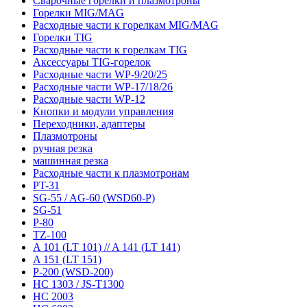
Сварочные горелки и плазмотроны
Горелки MIG/MAG
Расходные части к горелкам MIG/MAG
Горелки TIG
Расходные части к горелкам TIG
Аксессуары TIG-горелок
Расходные части WP-9/20/25
Расходные части WP-17/18/26
Расходные части WP-12
Кнопки и модули управления
Переходники, адаптеры
Плазмотроны
ручная резка
машинная резка
Расходные части к плазмотронам
PT-31
SG-55 / AG-60 (WSD60-P)
SG-51
P-80
TZ-100
A 101 (LT 101) // A 141 (LT 141)
A 151 (LT 151)
P-200 (WSD-200)
HC 1303 / JS-T1300
HC 2003