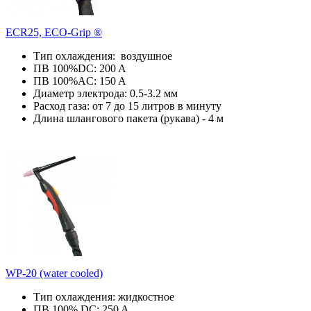
ECR25, ECO-Grip ®
Тип охлаждения: воздушное
ПВ 100%DC: 200 A
ПВ 100%AC: 150 A
Диаметр электрода: 0.5-3.2 мм
Расход газа: от 7 до 15 литров в минуту
Длина шлангового пакета (рукава) - 4 м
WP-20 (water cooled)
Тип охлаждения: жидкостное
ПВ 100% DC: 250 A