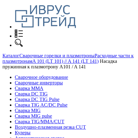
Каталог
Сварочные горелки и плазмотроны
Расходные части к
плазмотронам
A 101 (LT 101) // A 141 (LT 141)
Насадка
пружинная к плазмотрону A101 / A 141
Сварочное оборудование
Сварочные инверторы
Сварка MMA
Сварка DC TIG
Сварка DC TIG Pulse
Сварка TIG AC/DC Pulse
Сварка MIG
Сварка MIG pulse
Сварка TIG/MMA/CUT
Воздушно-плазменная резка CUT
Кулеры