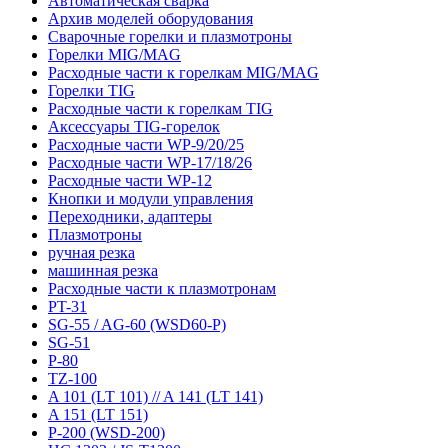
Автоматическая сварка
Архив моделей оборудования
Сварочные горелки и плазмотроны
Горелки MIG/MAG
Расходные части к горелкам MIG/MAG
Горелки TIG
Расходные части к горелкам TIG
Аксессуары TIG-горелок
Расходные части WP-9/20/25
Расходные части WP-17/18/26
Расходные части WP-12
Кнопки и модули управления
Переходники, адаптеры
Плазмотроны
ручная резка
машинная резка
Расходные части к плазмотронам
PT-31
SG-55 / AG-60 (WSD60-P)
SG-51
P-80
TZ-100
A 101 (LT 101) // A 141 (LT 141)
A 151 (LT 151)
P-200 (WSD-200)