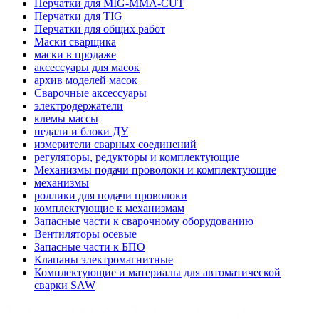
Перчатки для MIG-MMA-CUT
Перчатки для TIG
Перчатки для общих работ
Маски сварщика
маски в продаже
аксессуары для масок
архив моделей масок
Сварочные аксессуары
электродержатели
клемы массы
педали и блоки ДУ
измерители сварных соединений
регуляторы, редукторы и комплектующие
Механизмы подачи проволоки и комплектующие
механизмы
роллики для подачи проволоки
комплектующие к механизмам
Запасные части к сварочному оборудованию
Вентиляторы осевые
Запасные части к БПО
Клапаны электромагнитные
Комплектующие и материалы для автоматической
сварки SAW