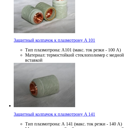
Защитный колпачок к плазмотрону A 101
Тип плазмотрона: А101 (макс. ток резки - 100 А)
Материал: термостойкий стеклополимер с медной
вставкой
Защитный колпачок к плазмотрону A 141
Тип плазмотрона: А 141 (макс. ток резки - 140 А)