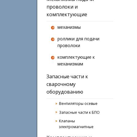
проволоки и
комплектующие
механизмы
роллики для подачи
проволоки
комплектующие к
механизмам
Запасные части к
сварочному
оборудованию
Вентиляторы осевые
Запасные части к БПО
Клапаны
электромагнитные