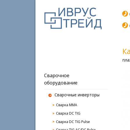
К
пла
Сварочное
оборудование
Сварочные инверторы
Сварка MMA
Сварка DC TIG
Сварка DC TIG Pulse
Сварка TIG AC/DC Pulse