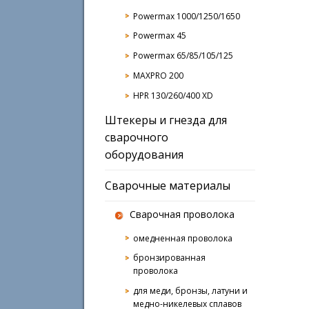
Powermax 1000/1250/1650
Powermax 45
Powermax 65/85/105/125
MAXPRO 200
HPR 130/260/400 XD
Штекеры и гнезда для
сварочного
оборудования
Сварочные материалы
Сварочная проволока
омедненная проволока
бронзированная
проволока
для меди, бронзы, латуни и
медно-никелевых сплавов