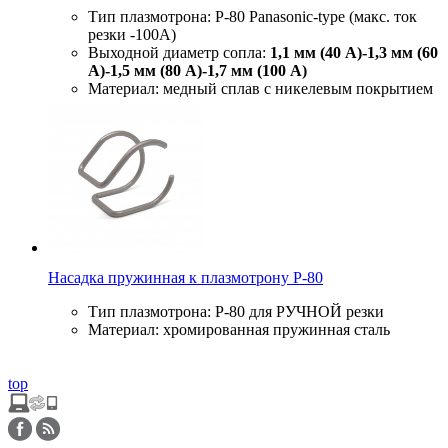
Тип плазмотрона: P-80 Panasonic-type (макс. ток
резки -100А)
Выходной диаметр сопла:
1,1 мм (40 А)-1,3 мм (60
А)-1,5 мм (80 А)-1,7 мм (100 А)
Материал: медный сплав с никелевым покрытием
Насадка пружинная к плазмотрону P-80
Тип плазмотрона: P-80 для РУЧНОЙ резки
Материал: хромированная пружинная сталь
top