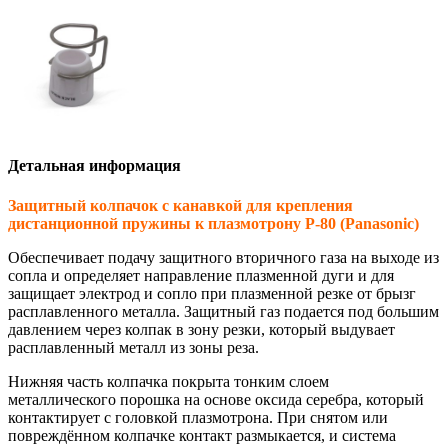
Детальная информация
Защитный колпачок с канавкой для крепления
дистанционной пружины к плазмотрону P-80 (Panasonic)
Обеспечивает подачу защитного вторичного газа на выходе из
сопла и определяет направление плазменной дуги и для
защищает электрод и сопло при плазменной резке от брызг
расплавленного металла. Защитный газ подается под большим
давлением через колпак в зону резки, который выдувает
расплавленный металл из зоны реза.
Нижняя часть колпачка покрыта тонким слоем
металлического порошка на основе оксида серебра, который
контактирует с головкой плазмотрона. При снятом или
повреждённом колпачке контакт размыкается, и система