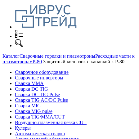
Каталог
Сварочные горелки и плазмотроны
Расходные части к
плазмотронам
P-80
Защитный колпачок с канавкой к P-80
Сварочное оборудование
Сварочные инверторы
Сварка MMA
Сварка DC TIG
Сварка DC TIG Pulse
Сварка TIG AC/DC Pulse
Сварка MIG
Сварка MIG pulse
Сварка TIG/MMA/CUT
Воздушно-плазменная резка CUT
Кулеры
Автоматическая сварка