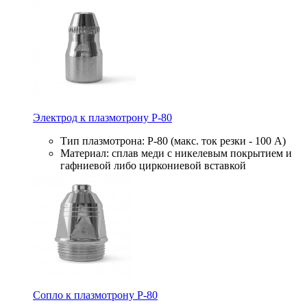
Электрод к плазмотрону P-80
Тип плазмотрона: P-80 (макс. ток резки - 100 А)
Материал: сплав меди с никелевым покрытием и
гафниевой либо циркониевой вставкой
Сопло к плазмотрону P-80