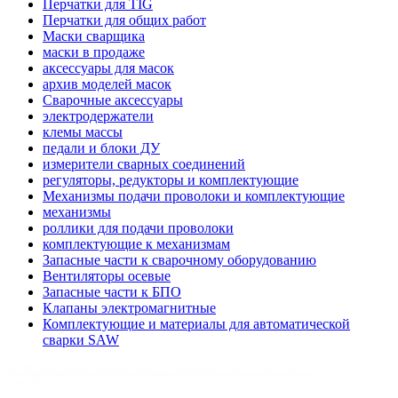
Перчатки для TIG
Перчатки для общих работ
Маски сварщика
маски в продаже
аксессуары для масок
архив моделей масок
Сварочные аксессуары
электродержатели
клемы массы
педали и блоки ДУ
измерители сварных соединений
регуляторы, редукторы и комплектующие
Механизмы подачи проволоки и комплектующие
механизмы
роллики для подачи проволоки
комплектующие к механизмам
Запасные части к сварочному оборудованию
Вентиляторы осевые
Запасные части к БПО
Клапаны электромагнитные
Комплектующие и материалы для автоматической
сварки SAW