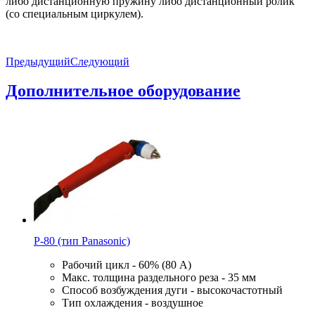
либо дистанционную пружину либо дистанционный ролик
(со специальным циркулем).
Предыдущий
Следующий
Дополнительное оборудование
Р-80 (тип Panasonic)
Рабочий цикл - 60% (80 А)
Макс. толщина раздельного реза - 35 мм
Способ возбуждения дуги - высокочастотный
Тип охлаждения - воздушное