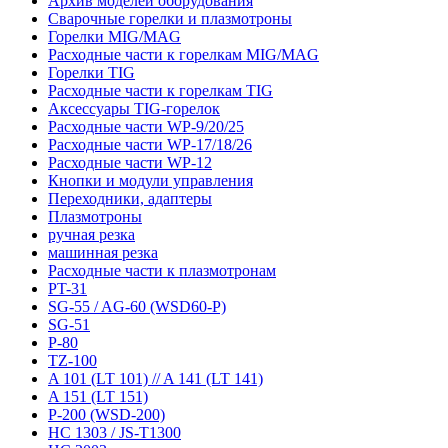
Архив моделей оборудования
Сварочные горелки и плазмотроны
Горелки MIG/MAG
Расходные части к горелкам MIG/MAG
Горелки TIG
Расходные части к горелкам TIG
Аксессуары TIG-горелок
Расходные части WP-9/20/25
Расходные части WP-17/18/26
Расходные части WP-12
Кнопки и модули управления
Переходники, адаптеры
Плазмотроны
ручная резка
машинная резка
Расходные части к плазмотронам
PT-31
SG-55 / AG-60 (WSD60-P)
SG-51
P-80
TZ-100
A 101 (LT 101) // A 141 (LT 141)
A 151 (LT 151)
P-200 (WSD-200)
HC 1303 / JS-T1300