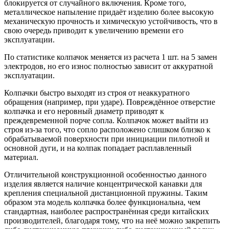
блокируется от случайного включения. Кроме того,
металлическое напыление придаёт изделию более высокую
механическую прочность и химическую устойчивость, что в
свою очередь приводит к увеличению времени его
эксплуатации.
По статистике колпачок меняется из расчета 1 шт. на 5 замен
электродов, но его износ полностью зависит от аккуратной
эксплуатации.
Колпачки быстро выходят из строя от неаккуратного
обращения (например, при ударе). Повреждённое отверстие
колпачка и его неровный диаметр приводят к
преждевременной порче сопла. Колпачок может выйти из
строя из-за того, что сопло расположено слишком близко к
обрабатываемой поверхности при инициации пилотной и
основной дуги, и на колпак попадает расплавленный
материал.
Отличительной конструкционной особенностью данного
изделия является наличие концентрической канавки для
крепления специальной дистанционной пружины. Таким
образом эта модель колпачка более функциональна, чем
стандартная, наиболее распространённая среди китайских
производителей, благодаря тому, что на неё можно закрепить