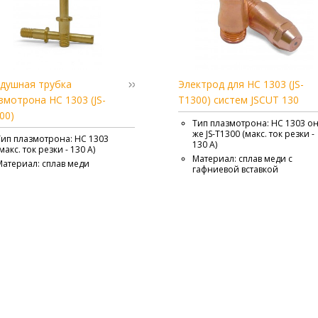
душная трубка
Электрод для HC 1303 (JS-
змотрона HC 1303 (JS-
T1300) систем JSCUT 130
00)
Тип плазмотрона: HC 1303 о
же JS-T1300 (макс. ток резки -
Тип плазмотрона: HC 1303
130 А)
(макс. ток резки - 130 А)
Материал: сплав меди с
Материал: сплав меди
гафниевой вставкой