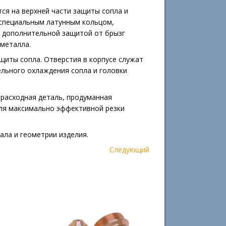
ся на верхней части защиты сопла и
 специальным латунным кольцом,
 дополнительной защитой от брызг
 металла.
щиты сопла. Отверстия в корпусе служат
льного охлаждения сопла и головки
 расходная деталь, продуманная
для максимально эффективной резки
ала и геометрии изделия.
Следующий