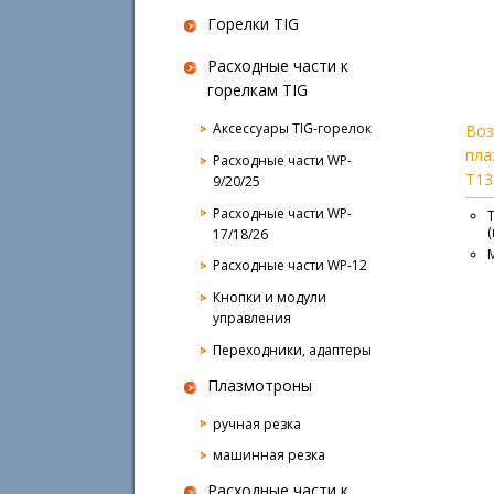
Горелки TIG
Расходные части к
горелкам TIG
Аксессуары TIG-горелок
Воз
пла
Расходные части WP-
T13
9/20/25
Расходные части WP-
17/18/26
Расходные части WP-12
Кнопки и модули
управления
Переходники, адаптеры
Плазмотроны
ручная резка
машинная резка
Расходные части к