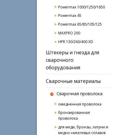
Powermax 1000/1250/1650
Powermax 45
Powermax 65/85/105/125
MAXPRO 200
HPR 130/260/400 XD
Штекеры и гнезда для
сварочного
оборудования
Сварочные материалы
Сварочная проволока
омедненная проволока
бронзированная
проволока
для меди, бронзы, латуни и
медно-никелевых сплавов