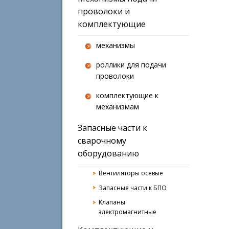
проволоки и
комплектующие
механизмы
роллики для подачи
проволоки
комплектующие к
механизмам
Запасные части к
сварочному
оборудованию
Вентиляторы осевые
Запасные части к БПО
Клапаны
электромагнитные