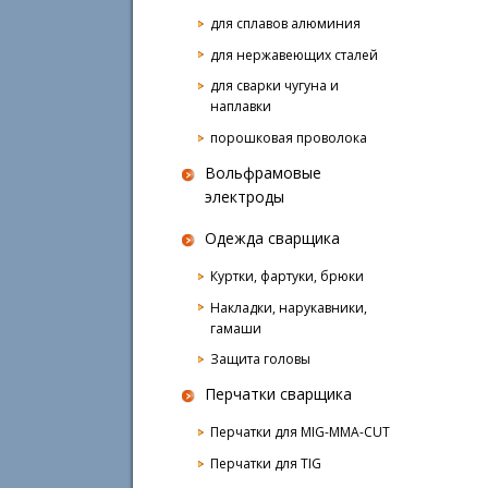
для сплавов алюминия
для нержавеющих сталей
для сварки чугуна и
наплавки
порошковая проволока
Вольфрамовые
электроды
Одежда сварщика
Куртки, фартуки, брюки
Накладки, нарукавники,
гамаши
Защита головы
Перчатки сварщика
Перчатки для MIG-MMA-CUT
Перчатки для TIG