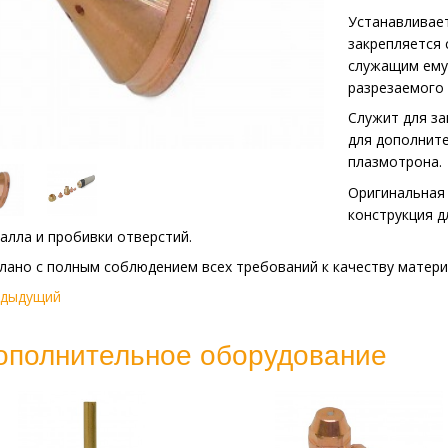
Устанавливает
закрепляется
служащим ему
разрезаемого
Служит для за
для дополните
плазмотрона.
Оригинальная
конструкция 
алла и пробивки отверстий.
лано с полным соблюдением всех требований к качеству матери
едыдущий
ополнительное оборудование