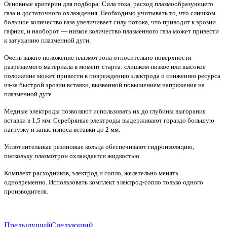
Основные критерии для подбора: Сила тока, расход плазмообразующего
газа и достаточного охлаждения. Необходимо учитывать то, что слишком
большое количество газа увеличивает силу потока, что приводит к эрозии
гафния, и наоборот — низкое количество плазменного газа может привести
к затуханию плазменной дуги.
Очень важно положение плазмотрона относительно поверхности
разрезаемого материала в момент старта: слишком низкое или высокое
положение может привести к повреждению электрода и снижению ресурса
из-за быстрой эрозии вставки, вызванной повышением напряжения на
плазменной дуге.
Медные электроды позволяют использовать их до глубины выгорания
вставки в 1,5 мм. Серебряные электроды выдерживают гораздо большую
нагрузку и запас износа вставки до 2 мм.
Уплотнительные резиновые кольца обеспечивают гидроизоляцию,
поскольку плазмотрон охлаждается жидкостью.
Комплект расходников, электрод и сопло, желательно менять
одновременно. Использовать комплект электрод-сопло только одного
производителя.
Предыдущий
Следующий