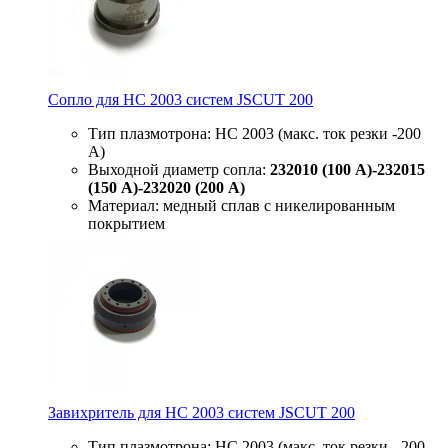
Сопло для HC 2003 систем JSCUT 200
Тип плазмотрона: HC 2003 (макс. ток резки -200
А)
Выходной диаметр сопла:
232010 (100 А)-232015
(150 А)-232020 (200 А)
Материал: медный сплав с никелированным
покрытием
Завихритель для HC 2003 систем JSCUT 200
Тип плазмотрона: HC 2003 (макс. ток резки - 200