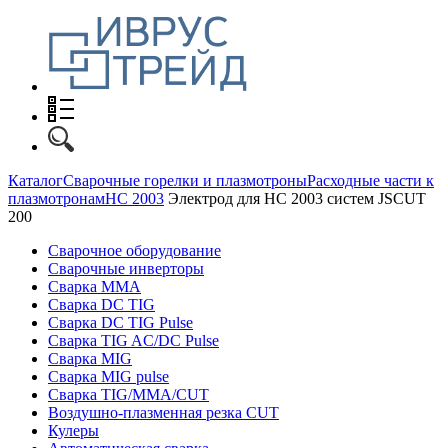
Каталог
Сварочные горелки и плазмотроны
Расходные части к
плазмотронам
HC 2003
Электрод для HC 2003 систем JSCUT
200
Сварочное оборудование
Сварочные инверторы
Сварка MMA
Сварка DC TIG
Сварка DC TIG Pulse
Сварка TIG AC/DC Pulse
Сварка MIG
Сварка MIG pulse
Сварка TIG/MMA/CUT
Воздушно-плазменная резка CUT
Кулеры