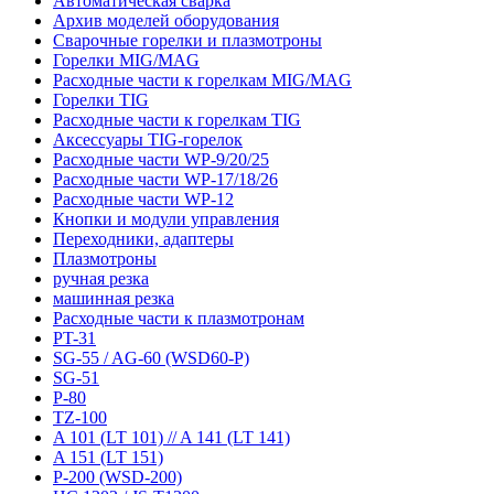
Автоматическая сварка
Архив моделей оборудования
Сварочные горелки и плазмотроны
Горелки MIG/MAG
Расходные части к горелкам MIG/MAG
Горелки TIG
Расходные части к горелкам TIG
Аксессуары TIG-горелок
Расходные части WP-9/20/25
Расходные части WP-17/18/26
Расходные части WP-12
Кнопки и модули управления
Переходники, адаптеры
Плазмотроны
ручная резка
машинная резка
Расходные части к плазмотронам
PT-31
SG-55 / AG-60 (WSD60-P)
SG-51
P-80
TZ-100
A 101 (LT 101) // A 141 (LT 141)
A 151 (LT 151)
P-200 (WSD-200)