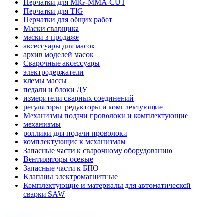
Перчатки для MIG-MMA-CUT
Перчатки для TIG
Перчатки для общих работ
Маски сварщика
маски в продаже
аксессуары для масок
архив моделей масок
Сварочные аксессуары
электродержатели
клемы массы
педали и блоки ДУ
измерители сварных соединений
регуляторы, редукторы и комплектующие
Механизмы подачи проволоки и комплектующие
механизмы
роллики для подачи проволоки
комплектующие к механизмам
Запасные части к сварочному оборудованию
Вентиляторы осевые
Запасные части к БПО
Клапаны электромагнитные
Комплектующие и материалы для автоматической
сварки SAW