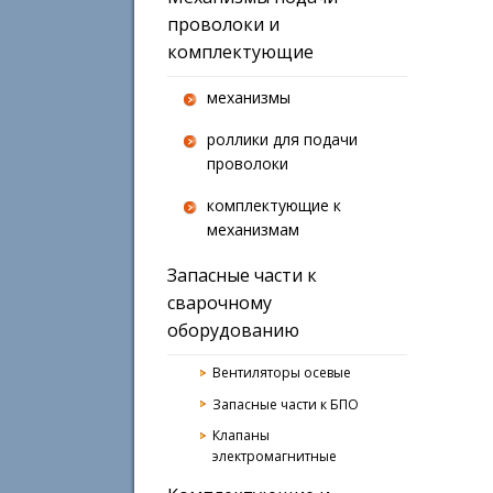
проволоки и
комплектующие
механизмы
роллики для подачи
проволоки
комплектующие к
механизмам
Запасные части к
сварочному
оборудованию
Вентиляторы осевые
Запасные части к БПО
Клапаны
электромагнитные