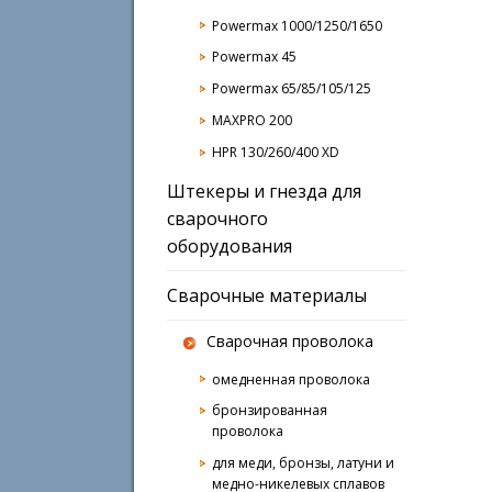
Powermax 1000/1250/1650
Powermax 45
Powermax 65/85/105/125
MAXPRO 200
HPR 130/260/400 XD
Штекеры и гнезда для
сварочного
оборудования
Сварочные материалы
Сварочная проволока
омедненная проволока
бронзированная
проволока
для меди, бронзы, латуни и
медно-никелевых сплавов