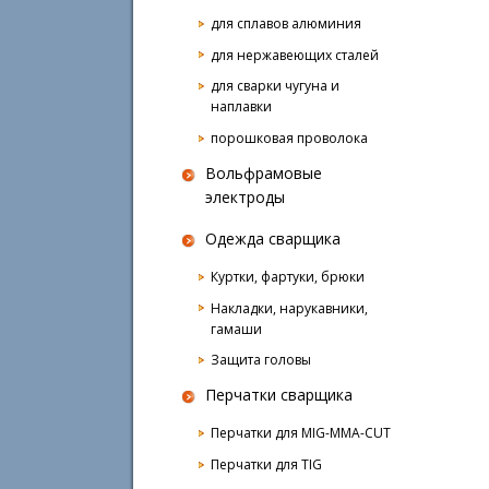
для сплавов алюминия
для нержавеющих сталей
для сварки чугуна и
наплавки
порошковая проволока
Вольфрамовые
электроды
Одежда сварщика
Куртки, фартуки, брюки
Накладки, нарукавники,
гамаши
Защита головы
Перчатки сварщика
Перчатки для MIG-MMA-CUT
Перчатки для TIG