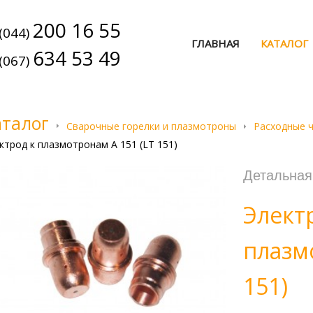
200 16 55
(044)
ГЛАВНАЯ
КАТАЛОГ
634 53 49
(067)
аталог
Сварочные горелки и плазмотроны
Расходные 
ктрод к плазмотронам А 151 (LT 151)
Детальна
Электр
плазм
151)