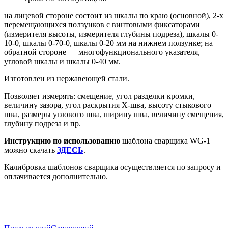
на лицевой стороне состоит из шкалы по краю (основной), 2-х
перемещающихся ползунков с винтовыми фиксаторами
(
измерителя высоты, измерителя глубины подреза)
, шкалы 0-
10-0, шкалы 0-70-0, шкалы 0-20 мм на нижнем ползунке; на
обратной стороне — многофункционального указателя,
угловой шкалы и шкалы 0-40 мм.
Изготовлен из нержавеющей стали.
Позволяет измерять: смещение, угол разделки кромки,
величину зазора, угол раскрытия Х-шва, высоту стыкового
шва, размеры углового шва, ширину шва, величину смещения,
глубину подреза и пр.
Инструкцию по использованию
шаблона сварщика WG-1
можно скачать
ЗДЕСЬ
.
Калибровка шаблонов сварщика осуществляется по запросу и
оплачивается дополнительно.