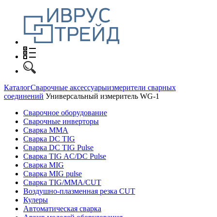
Каталог
Сварочные аксессуары
измерители сварных
соединений
Универсальный измеритель WG-1
Сварочное оборудование
Сварочные инверторы
Сварка MMA
Сварка DC TIG
Сварка DC TIG Pulse
Сварка TIG AC/DC Pulse
Сварка MIG
Сварка MIG pulse
Сварка TIG/MMA/CUT
Воздушно-плазменная резка CUT
Кулеры
Автоматическая сварка