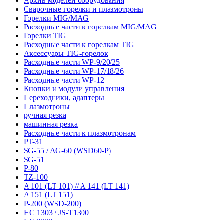
Архив моделей оборудования
Сварочные горелки и плазмотроны
Горелки MIG/MAG
Расходные части к горелкам MIG/MAG
Горелки TIG
Расходные части к горелкам TIG
Аксессуары TIG-горелок
Расходные части WP-9/20/25
Расходные части WP-17/18/26
Расходные части WP-12
Кнопки и модули управления
Переходники, адаптеры
Плазмотроны
ручная резка
машинная резка
Расходные части к плазмотронам
PT-31
SG-55 / AG-60 (WSD60-P)
SG-51
P-80
TZ-100
A 101 (LT 101) // A 141 (LT 141)
A 151 (LT 151)
P-200 (WSD-200)
HC 1303 / JS-T1300