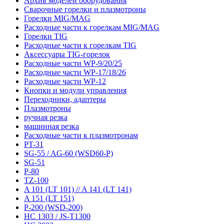
Архив моделей оборудования
Сварочные горелки и плазмотроны
Горелки MIG/MAG
Расходные части к горелкам MIG/MAG
Горелки TIG
Расходные части к горелкам TIG
Аксессуары TIG-горелок
Расходные части WP-9/20/25
Расходные части WP-17/18/26
Расходные части WP-12
Кнопки и модули управления
Переходники, адаптеры
Плазмотроны
ручная резка
машинная резка
Расходные части к плазмотронам
PT-31
SG-55 / AG-60 (WSD60-P)
SG-51
P-80
TZ-100
A 101 (LT 101) // A 141 (LT 141)
A 151 (LT 151)
P-200 (WSD-200)
HC 1303 / JS-T1300