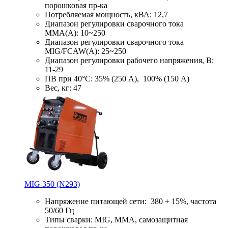
порошковая пр-ка
Потребляемая мощность, кВА: 12,7
Диапазон регулировки сварочного тока
ММА(А): 10~250
Диапазон регулировки сварочного тока
MIG/FCAW(А): 25~250
Диапазон регулировки рабочего напряжения, В:
11-29
ПВ при 40°С: 35% (250 А), 100% (150 А)
Вес, кг: 47
MIG 350 (N293)
Напряжение питающей сети: 380 + 15%, частота
50/60 Гц
Типы сварки: MIG, MMA, самозащитная