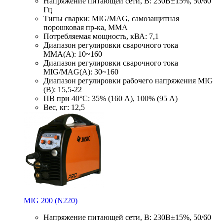
Напряжение питающей сети, В: 230В±15%, 50/60
Гц
Типы сварки: MIG/MAG, самозащитная
порошковая пр-ка, MMA
Потребляемая мощность, кВА: 7,1
Диапазон регулировки сварочного тока
ММА(А): 10~160
Диапазон регулировки сварочного тока
MIG/MAG(А): 30~160
Диапазон регулировки рабочего напряжения MIG
(В): 15,5-22
ПВ при 40°С: 35% (160 A), 100% (95 А)
Вес, кг: 12,5
MIG 200 (N220)
Напряжение питающей сети, В: 230В±15%, 50/60