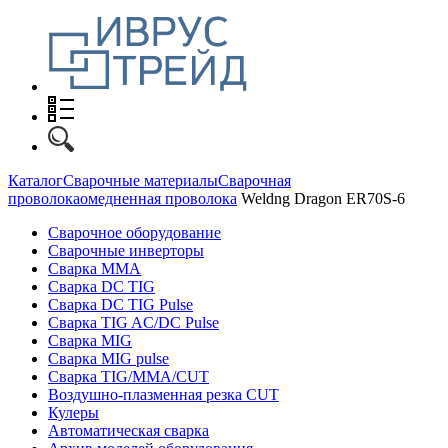
Каталог
Сварочные материалы
Сварочная
проволока
омедненная проволока
Weldng Dragon ER70S-6
Сварочное оборудование
Сварочные инверторы
Сварка MMA
Сварка DC TIG
Сварка DC TIG Pulse
Сварка TIG AC/DC Pulse
Сварка MIG
Сварка MIG pulse
Сварка TIG/MMA/CUT
Воздушно-плазменная резка CUT
Кулеры
Автоматическая сварка