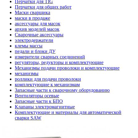
Перчатки для TIG
Перчатки для общих работ
Маски сварщика
маски в продаже
аксессуары для масок
архив моделей масок
Сварочные аксессуары
электродержатели
клемы массы
педали и блоки ДУ
измерители сварных соединений
регуляторы, редукторы и комплектующие
Механизмы подачи проволоки и комплектующие
механизмы
роллики для подачи проволоки
комплектующие к механизмам
Запасные части к сварочному оборудованию
Вентиляторы осевые
Запасные части к БПО
Клапаны электромагнитные
Комплектующие и материалы для автоматической
сварки SAW