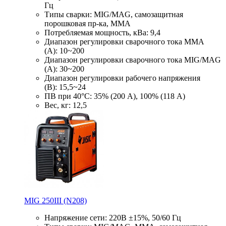
Гц
Типы сварки: MIG/MAG, самозащитная
порошковая пр-ка, MMA
Потребляемая мощность, кВа: 9,4
Диапазон регулировки сварочного тока ММА
(А): 10~200
Диапазон регулировки сварочного тока MIG/MAG
(А): 30~200
Диапазон регулировки рабочего напряжения
(В): 15,5~24
ПВ при 40°С: 35% (200 A), 100% (118 А)
Вес, кг: 12,5
MIG 250III (N208)
Напряжение сети: 220В ±15%, 50/60 Гц