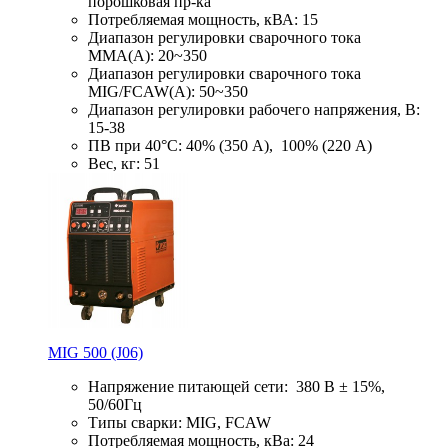
порошковая пр-ка
Потребляемая мощность, кВА: 15
Диапазон регулировки сварочного тока
ММА(А): 20~350
Диапазон регулировки сварочного тока
MIG/FCAW(А): 50~350
Диапазон регулировки рабочего напряжения, В:
15-38
ПВ при 40°С: 40% (350 А), 100% (220 А)
Вес, кг: 51
MIG 500 (J06)
Напряжение питающей сети: 380 В ± 15%,
50/60Гц
Типы сварки: MIG, FCAW
Потребляемая мощность, кВа: 24