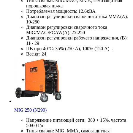
Типы сварки: MIG/MAG, MMA, самозащитная
порошковая пр-ка
Потребляемая мощность: 12.6кВА
Диапазон регулировки сварочного тока MMA(А):
10-250
Диапазон регулировки сварочного тока
MIG/MAG/FCAW(А): 25-250
Диапазон регулировки рабочего напряжения, (В):
11~ 29
ПВ при 40°C: 35% (250 А), 100% (150 А) .
Вес,кг: 24
MIG 250 (N290)
Напряжение питающей сети: 380 + 15%, частота
50/60 Гц
Типы сварки: MIG, MMA, самозащитная