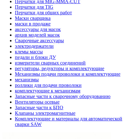
Перчатки для MIG-MMA-CUT
Перчатки для TIG
Перчатки для общих работ
Маски сварщика
маски в продаже
аксессуары для масок
архив моделей масок
Сварочные аксессуары
электродержатели
клемы массы
педали и блоки ДУ
измерители сварных соединений
регуляторы, редукторы и комплектующие
Механизмы подачи проволоки и комплектующие
механизмы
роллики для подачи проволоки
комплектующие к механизмам
Запасные части к сварочному оборудованию
Вентиляторы осевые
Запасные части к БПО
Клапаны электромагнитные
Комплектующие и материалы для автоматической
сварки SAW