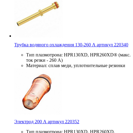
Трубка водяного охлаждения 130-260 А артикул 220340
Тип плазмотрона: HPR130XD, HPR260XD® (макс.
ток резки - 260 А)
Материал: сплав меди, уплотнительные резинки
Электрод 200 А артикул 220352
Тип плазмотрона: HPR130XD, HPR260XD,