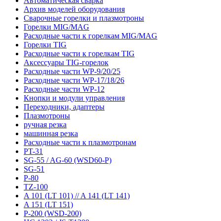
Автоматическая сварка
Архив моделей оборудования
Сварочные горелки и плазмотроны
Горелки MIG/MAG
Расходные части к горелкам MIG/MAG
Горелки TIG
Расходные части к горелкам TIG
Аксессуары TIG-горелок
Расходные части WP-9/20/25
Расходные части WP-17/18/26
Расходные части WP-12
Кнопки и модули управления
Переходники, адаптеры
Плазмотроны
ручная резка
машинная резка
Расходные части к плазмотронам
PT-31
SG-55 / AG-60 (WSD60-P)
SG-51
P-80
TZ-100
A 101 (LT 101) // A 141 (LT 141)
A 151 (LT 151)
P-200 (WSD-200)