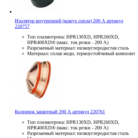
Изолятор внутренний (кожух сопла) 200 А артикул
220757
Тип плазмотрона: HPR130XD, HPR260XD,
HPR400XD® (макс. ток резки - 200 А)
Разрезаемый материал: низкоуглеродистая сталь
Материал: сплав меди, термоустойчивый композит
Колпачок защитный 200 А артикул 220761
Тип плазмотрона: HPR130XD, HPR260XD,
HPR400XD® (макс. ток резки - 200 А)
Разрезаемый материал: низкоуглеродистая сталь