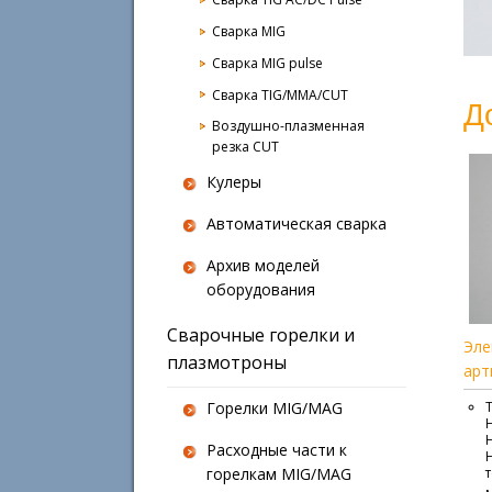
Сварка MIG
Сварка MIG pulse
Сварка TIG/MMA/CUT
Д
Воздушно-плазменная
резка CUT
Кулеры
Автоматическая сварка
Архив моделей
оборудования
Сварочные горелки и
Эле
плазмотроны
арт
Горелки MIG/MAG
Расходные части к
горелкам MIG/MAG