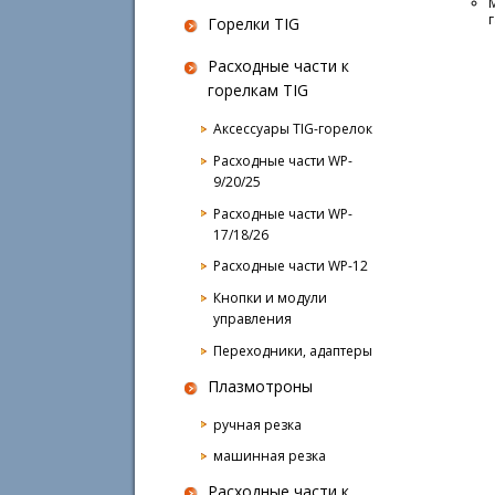
Горелки TIG
Расходные части к
горелкам TIG
Аксессуары TIG-горелок
Расходные части WP-
9/20/25
Расходные части WP-
17/18/26
Расходные части WP-12
Кнопки и модули
управления
Переходники, адаптеры
Плазмотроны
ручная резка
машинная резка
Расходные части к