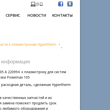
СЕРВИС
НОВОСТИ
КОНТАКТЫ
асти к плазмотронам Hypertherm
я информация
05 А 220994 к плазмотрону для систем
езки Powemax 105
расходная деталь, сделанная Hypertherm
 качественных запчастей и их
я замена поможет продлить срок
о любимого оборудования и