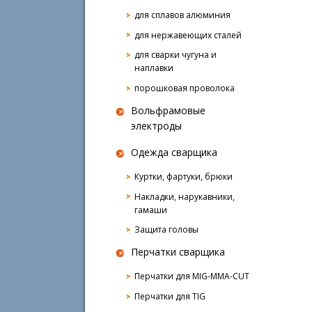
для сплавов алюминия
для нержавеющих сталей
для сварки чугуна и
наплавки
порошковая проволока
Вольфрамовые
электроды
Одежда сварщика
Куртки, фартуки, брюки
Накладки, нарукавники,
гамаши
Защита головы
Перчатки сварщика
Перчатки для MIG-MMA-CUT
Перчатки для TIG