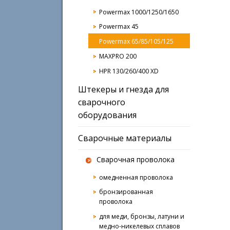
Powermax 1000/1250/1650
Powermax 45
Powermax 65/85/105/125
MAXPRO 200
HPR 130/260/400 XD
Штекеры и гнезда для
сварочного
оборудования
Сварочные материалы
Сварочная проволока
омедненная проволока
бронзированная
проволока
для меди, бронзы, латуни и
медно-никелевых сплавов