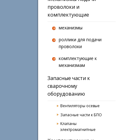
проволоки и
комплектующие
механизмы
роллики для подачи
проволоки
комплектующие к
механизмам
Запасные части к
сварочному
оборудованию
Вентиляторы осевые
Запасные части к БПО
Клапаны
электромагнитные