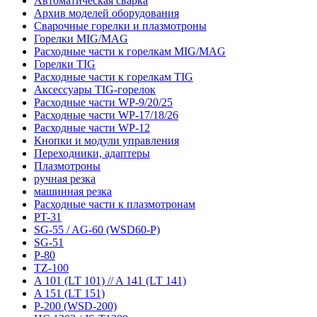
Автоматическая сварка
Архив моделей оборудования
Сварочные горелки и плазмотроны
Горелки MIG/MAG
Расходные части к горелкам MIG/MAG
Горелки TIG
Расходные части к горелкам TIG
Аксессуары TIG-горелок
Расходные части WP-9/20/25
Расходные части WP-17/18/26
Расходные части WP-12
Кнопки и модули управления
Переходники, адаптеры
Плазмотроны
ручная резка
машинная резка
Расходные части к плазмотронам
PT-31
SG-55 / AG-60 (WSD60-P)
SG-51
P-80
TZ-100
A 101 (LT 101) // A 141 (LT 141)
A 151 (LT 151)
P-200 (WSD-200)