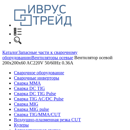
Каталог
Запасные части к сварочному
оборудованию
Вентиляторы осевые
Вентилятор осевой
200x200x60 AC220V 50/60Hz 0.36A
Сварочное оборудование
Сварочные инверторы
Сварка MMA
Сварка DC TIG
Сварка DC TIG Pulse
Сварка TIG AC/DC Pulse
Сварка MIG
Сварка MIG pulse
Сварка TIG/MMA/CUT
Воздушно-плазменная резка CUT
Кулеры