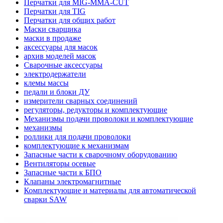
Перчатки для MIG-MMA-CUT
Перчатки для TIG
Перчатки для общих работ
Маски сварщика
маски в продаже
аксессуары для масок
архив моделей масок
Сварочные аксессуары
электродержатели
клемы массы
педали и блоки ДУ
измерители сварных соединений
регуляторы, редукторы и комплектующие
Механизмы подачи проволоки и комплектующие
механизмы
роллики для подачи проволоки
комплектующие к механизмам
Запасные части к сварочному оборудованию
Вентиляторы осевые
Запасные части к БПО
Клапаны электромагнитные
Комплектующие и материалы для автоматической
сварки SAW