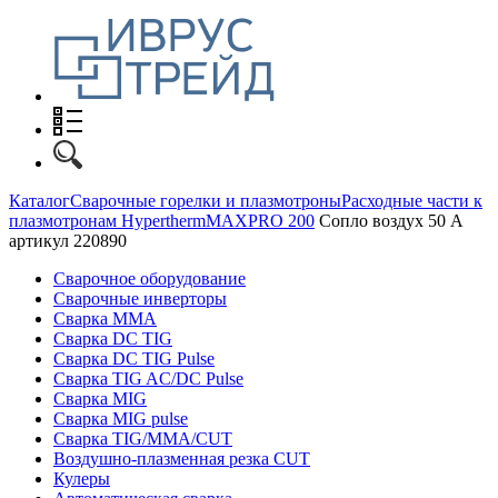
Каталог
Сварочные горелки и плазмотроны
Расходные части к
плазмотронам Hypertherm
MAXPRO 200
Сопло воздух 50 А
артикул 220890
Сварочное оборудование
Сварочные инверторы
Сварка MMA
Сварка DC TIG
Сварка DC TIG Pulse
Сварка TIG AC/DC Pulse
Сварка MIG
Сварка MIG pulse
Сварка TIG/MMA/CUT
Воздушно-плазменная резка CUT
Кулеры