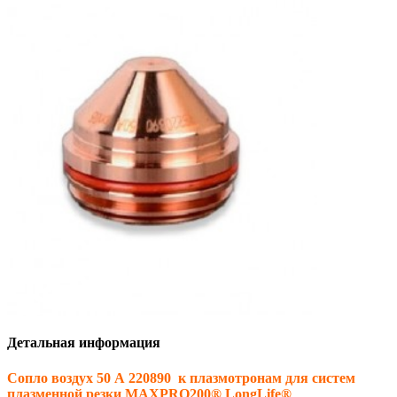
Детальная информация
Сопло воздух 50 А 220890
к плазмотронам
для систем
плазменной резки MAXPRO200® LongLife®