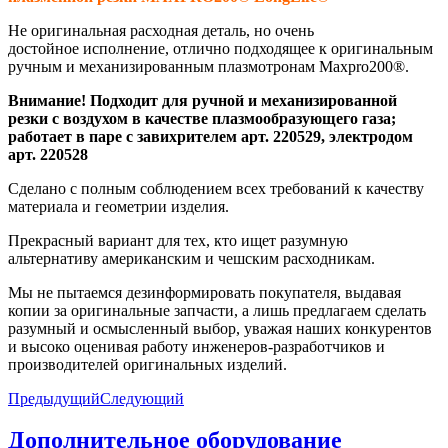
Не оригинальная расходная деталь, но очень
достойное исполнение, отлично подходящее к оригинальным
ручным и механизированным плазмотронам Maxpro200®.
Внимание! Подходит для ручной и механизированной
резки с воздухом в качестве плазмообразующего газа;
работает в паре с завихрителем арт. 220529, электродом
арт. 220528
Сделано с полным соблюдением всех требований к качеству
материала и геометрии изделия.
Прекрасный вариант для тех, кто ищет разумную
альтернативу американским и чешским расходникам.
Мы не пытаемся дезинформировать покупателя, выдавая
копии за оригинальные запчасти, а лишь предлагаем сделать
разумный и осмысленный выбор, уважая наших конкурентов
и высоко оценивая работу инженеров-разработчиков и
производителей оригинальных изделий.
Предыдущий
Следующий
Дополнительное оборудование