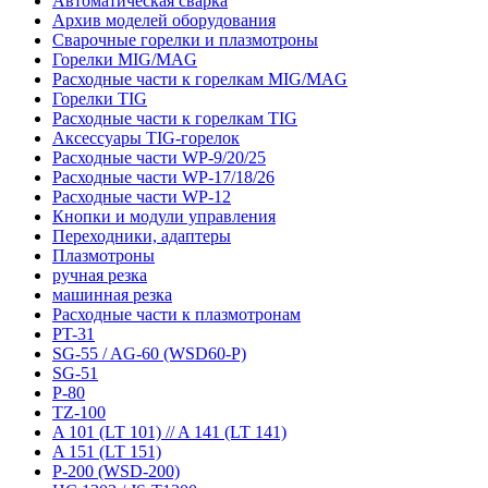
Автоматическая сварка
Архив моделей оборудования
Сварочные горелки и плазмотроны
Горелки MIG/MAG
Расходные части к горелкам MIG/MAG
Горелки TIG
Расходные части к горелкам TIG
Аксессуары TIG-горелок
Расходные части WP-9/20/25
Расходные части WP-17/18/26
Расходные части WP-12
Кнопки и модули управления
Переходники, адаптеры
Плазмотроны
ручная резка
машинная резка
Расходные части к плазмотронам
PT-31
SG-55 / AG-60 (WSD60-P)
SG-51
P-80
TZ-100
A 101 (LT 101) // A 141 (LT 141)
A 151 (LT 151)
P-200 (WSD-200)