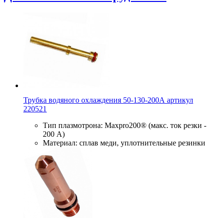
Трубка водяного охлаждения 50-130-200А артикул
220521
Тип плазмотрона: Maxpro200® (макс. ток резки -
200 А)
Материал: сплав меди, уплотнительные резинки