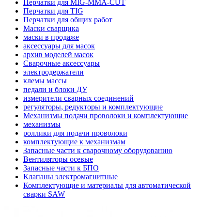
Перчатки для MIG-MMA-CUT
Перчатки для TIG
Перчатки для общих работ
Маски сварщика
маски в продаже
аксессуары для масок
архив моделей масок
Сварочные аксессуары
электродержатели
клемы массы
педали и блоки ДУ
измерители сварных соединений
регуляторы, редукторы и комплектующие
Механизмы подачи проволоки и комплектующие
механизмы
роллики для подачи проволоки
комплектующие к механизмам
Запасные части к сварочному оборудованию
Вентиляторы осевые
Запасные части к БПО
Клапаны электромагнитные
Комплектующие и материалы для автоматической
сварки SAW