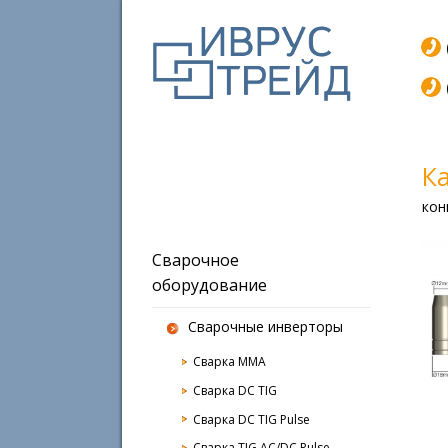
К
кон
Сварочное
оборудование
Сварочные инверторы
Сварка MMA
Сварка DC TIG
Сварка DC TIG Pulse
Сварка TIG AC/DC Pulse