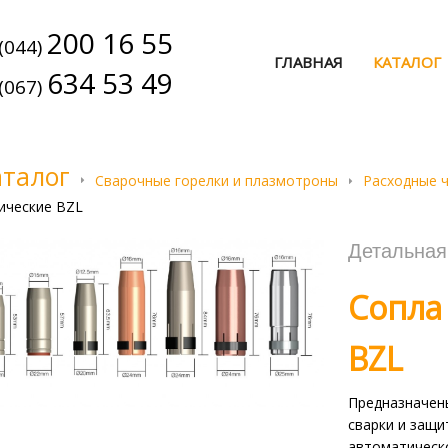
200 16 55
(044)
ГЛАВНАЯ
КАТАЛОГ
634 53 49
(067)
аталог
Сварочные горелки и плазмотроны
Расходные 
ические BZL
Детальна
Сопла
BZL
Предназначены
сварки и защи
автоматическо