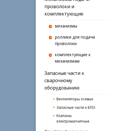
проволоки и
комплектующие
механизмы
роллики для подачи
проволоки
комплектующие к
механизмам
Запасные части к
сварочному
оборудованию
Вентиляторы осевые
Запасные части к БПО
Клапаны
электромагнитные