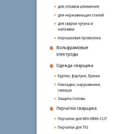
для сплавов алюминия
для нержавеющих сталей
для сварки чугуна и
наплавки
порошковая проволока
Вольфрамовые
электроды
Одежда сварщика
Куртки, фартуки, брюки
Накладки, нарукавники,
гамаши
Защита головы
Перчатки сварщика
Перчатки для MIG-MMA-CUT
Перчатки для TIG