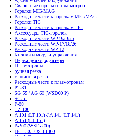
Архив моделей оборудования
Сварочные горелки и плазмотроны
Горелки MIG/MAG
Расходные части к горелкам MIG/MAG
Горелки TIG
Расходные части к горелкам TIG
Аксессуары TIG-горелок
Расходные части WP-9/20/25
Расходные части WP-17/18/26
Расходные части WP-12
Кнопки и модули управления
Переходники, адаптеры
Плазмотроны
ручная резка
машинная резка
Расходные части к плазмотронам
PT-31
SG-55 / AG-60 (WSD60-P)
SG-51
P-80
TZ-100
A 101 (LT 101) // A 141 (LT 141)
A 151 (LT 151)
P-200 (WSD-200)
HC 1303 / JS-T1300