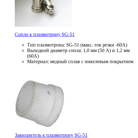
Сопло к плазмотрону SG-51
Тип плазмотрона: SG-51 (макс. ток резки -60А)
Выходной диаметр сопла: 1,0 мм (50 А) и 1,2 мм
(60А)
Материал: медный сплав с никелевым покрытием
Завихритель к плазмотрону SG-51