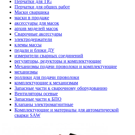
Перчатки для TIG
Перчатки для общих работ
Маски сварщика
маски в продаже
аксессуары для масок
архив моделей масок
Сварочные аксессуары
электродержатели
клемы массы
педали и блоки ДУ
измерители сварных соединений
регуляторы, редукторы и комплектующие
Механизмы подачи проволоки и комплектующие
механизмы
роллики для подачи проволоки
комплектующие к механизмам
Запасные части к сварочному оборудованию
Вентиляторы осевые
Запасные части к БПО
Клапаны электромагнитные
Комплектующие и материалы для автоматической
сварки SAW