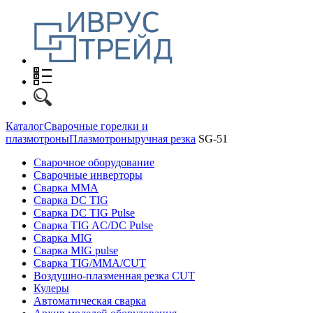
Каталог
Сварочные горелки и
плазмотроны
Плазмотроны
ручная резка
SG-51
Сварочное оборудование
Сварочные инверторы
Сварка MMA
Сварка DC TIG
Сварка DC TIG Pulse
Сварка TIG AC/DC Pulse
Сварка MIG
Сварка MIG pulse
Сварка TIG/MMA/CUT
Воздушно-плазменная резка CUT
Кулеры
Автоматическая сварка