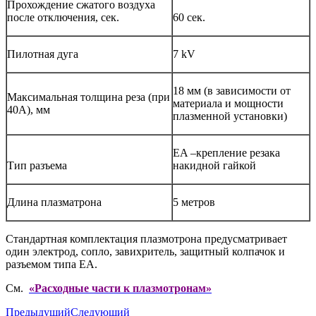
Прохождение сжатого воздуха
после отключения, сек.
60 сек.
Пилотная дуга
7 kV
18 мм (в зависимости от
Максимальная толщина реза (при
материала и мощности
40А), мм
плазменной установки)
EA –крепление резака
Тип разъема
накидной гайкой
Длина плазматрона
5 метров
Стандартная комплектация плазмотрона предусматривает
один электрод, сопло, завихритель, защитный колпачок и
разъемом типа ЕА.
См.
«Расходные части к плазмотронам»
Предыдущий
Следующий