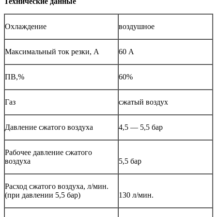
Технические данные
Охлаждение
воздушное
Максимальный ток резки, А
60 А
ПВ,%
60%
Газ
сжатый воздух
Давление сжатого воздуха
4,5 — 5,5 бар
Рабочее давление сжатого
воздуха
5,5 бар
Расход сжатого воздуха, л/мин.
(при давлении 5,5 бар)
130 л/мин.