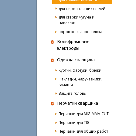
для нержавеющих сталей
для сварки чугуна и
наплавки
порошковая проволока
Вольфрамовые
электроды
Одежда сварщика
Куртки, фартуки, брюки
Накладки, нарукавники,
гамаши
Защита головы
Перчатки сварщика
Перчатки для MIG-MMA-CUT
Перчатки для TIG
Перчатки для общих работ