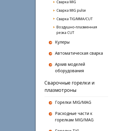
Сварка MIG
Сварка MIG pulse
Сварка TIG/MMA/CUT
Воздушно-плазменная
резка CUT
Кулеры
Автоматическая сварка
Архив моделей
оборудования
Сварочные горелки и
плазмотроны
Горелки MIG/MAG
Расходные части к
горелкам MIG/MAG
Горелки TIG