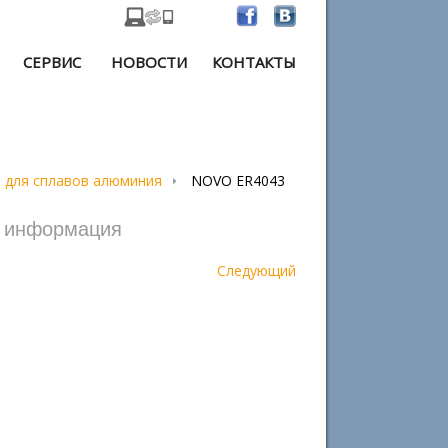
СЕРВИС
НОВОСТИ
КОНТАКТЫ
для сплавов алюминия
NOVO ER4043
я информация
Следующий