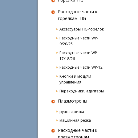
Расходные части к
горелкам TIG
Аксессуары TIG-горелок
Расходные части WP-
9/20/25
Расходные части WP-
17/18/26
Расходные части WP-12
Кнопки и модули
управления
Переходники, адаптеры
Плазмотроны
ручная резка
машинная резка
Расходные части к
плазмотронам