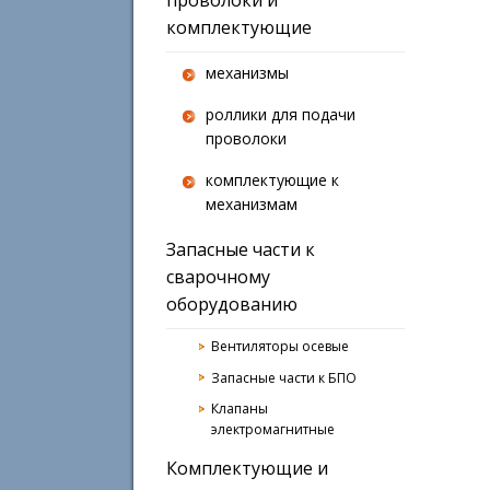
комплектующие
механизмы
роллики для подачи
проволоки
комплектующие к
механизмам
Запасные части к
сварочному
оборудованию
Вентиляторы осевые
Запасные части к БПО
Клапаны
электромагнитные
Комплектующие и