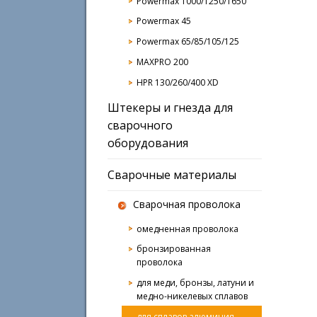
Powermax 1000/1250/1650
Powermax 45
Powermax 65/85/105/125
MAXPRO 200
HPR 130/260/400 XD
Штекеры и гнезда для
сварочного
оборудования
Сварочные материалы
Сварочная проволока
омедненная проволока
бронзированная
проволока
для меди, бронзы, латуни и
медно-никелевых сплавов
для сплавов алюминия