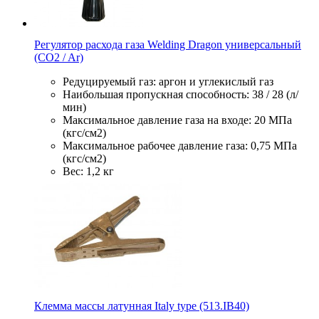
Регулятор расхода газа Welding Dragon универсальный
(CO2 / Ar)
Редуцируемый газ: аргон и углекислый газ
Наибольшая пропускная способность: 38 / 28 (л/
мин)
Максимальное давление газа на входе: 20 МПа
(кгс/см2)
Максимальное рабочее давление газа: 0,75 МПа
(кгс/см2)
Вес: 1,2 кг
Клемма массы латунная Italy type (513.IB40)