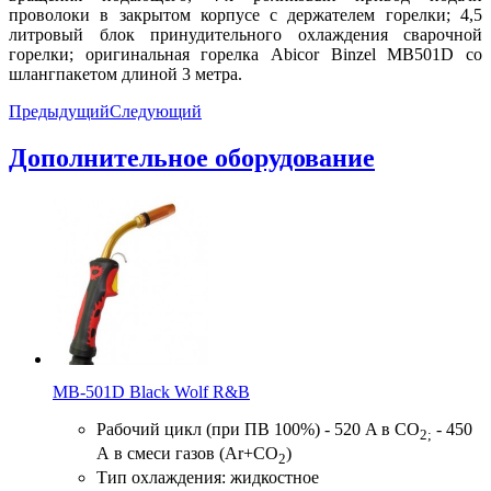
проволоки в закрытом корпусе с держателем горелки; 4,5
литровый блок принудительного охлаждения сварочной
горелки; оригинальная горелка Abicor Binzel MB501D со
шлангпакетом длиной 3 метра.
Предыдущий
Следующий
Дополнительное оборудование
MB-501D Black Wolf R&B
Рабочий цикл (при ПВ 100%) - 520 A в CO
- 450
2;
А в смеси газов (Ar+CO
)
2
Тип охлаждения: жидкостное