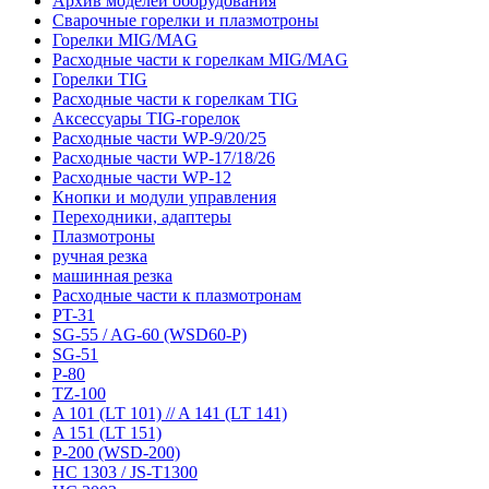
Архив моделей оборудования
Сварочные горелки и плазмотроны
Горелки MIG/MAG
Расходные части к горелкам MIG/MAG
Горелки TIG
Расходные части к горелкам TIG
Аксессуары TIG-горелок
Расходные части WP-9/20/25
Расходные части WP-17/18/26
Расходные части WP-12
Кнопки и модули управления
Переходники, адаптеры
Плазмотроны
ручная резка
машинная резка
Расходные части к плазмотронам
PT-31
SG-55 / AG-60 (WSD60-P)
SG-51
P-80
TZ-100
A 101 (LT 101) // A 141 (LT 141)
A 151 (LT 151)
P-200 (WSD-200)
HC 1303 / JS-T1300