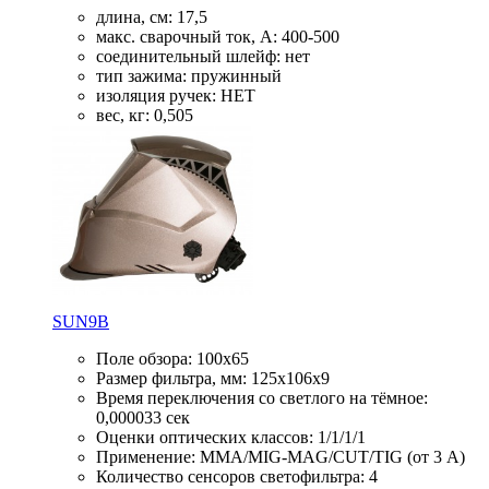
длина, см: 17,5
макс. сварочный ток, А: 400-500
соединительный шлейф: нет
тип зажима: пружинный
изоляция ручек: НЕТ
вес, кг: 0,505
SUN9B
Поле обзора: 100x65
Размер фильтра, мм: 125х106x9
Время переключения со светлого на тёмное:
0,000033 сек
Оценки оптических классов: 1/1/1/1
Применение: MMA/MIG-MAG/CUT/TIG (от 3 А)
Количество сенсоров светофильтра: 4