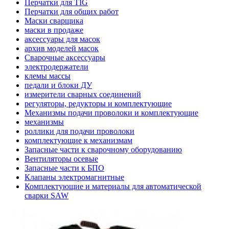
Перчатки для TIG
Перчатки для общих работ
Маски сварщика
маски в продаже
аксессуары для масок
архив моделей масок
Сварочные аксессуары
электродержатели
клемы массы
педали и блоки ДУ
измерители сварных соединений
регуляторы, редукторы и комплектующие
Механизмы подачи проволоки и комплектующие
механизмы
роллики для подачи проволоки
комплектующие к механизмам
Запасные части к сварочному оборудованию
Вентиляторы осевые
Запасные части к БПО
Клапаны электромагнитные
Комплектующие и материалы для автоматической
сварки SAW