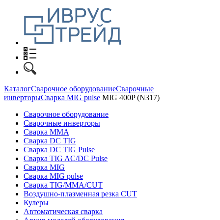
Каталог
Сварочное оборудование
Сварочные
инверторы
Сварка MIG pulse
MIG 400P (N317)
Сварочное оборудование
Сварочные инверторы
Сварка MMA
Сварка DC TIG
Сварка DC TIG Pulse
Сварка TIG AC/DC Pulse
Сварка MIG
Сварка MIG pulse
Сварка TIG/MMA/CUT
Воздушно-плазменная резка CUT
Кулеры
Автоматическая сварка