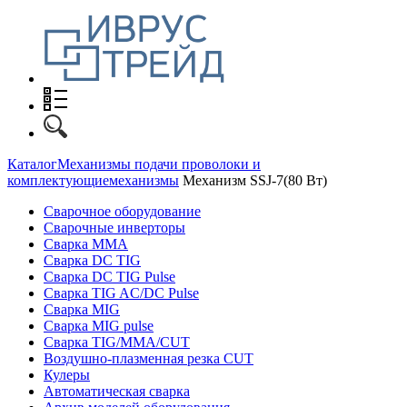
Каталог
Механизмы подачи проволоки и
комплектующие
механизмы
Механизм SSJ-7(80 Вт)
Сварочное оборудование
Сварочные инверторы
Сварка MMA
Сварка DC TIG
Сварка DC TIG Pulse
Сварка TIG AC/DC Pulse
Сварка MIG
Сварка MIG pulse
Сварка TIG/MMA/CUT
Воздушно-плазменная резка CUT
Кулеры
Автоматическая сварка