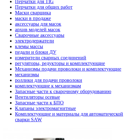
Перчатки для TIG
Перчатки для общих работ
Маски сварщика
маски в продаже
аксессуары для масок
архив моделей масок
Сварочные аксессуары
электродержатели
клемы массы
педали и блоки ДУ
измерители сварных соединений
регуляторы, редукторы и комплектующие
Механизмы подачи проволоки и комплектующие
механизмы
роллики для подачи проволоки
комплектующие к механизмам
Запасные части к сварочному оборудованию
Вентиляторы осевые
Запасные части к БПО
Клапаны электромагнитные
Комплектующие и материалы для автоматической
сварки SAW