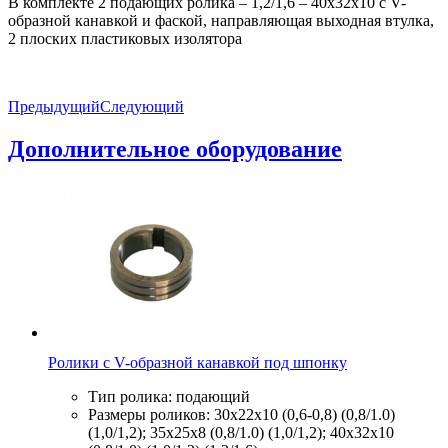
В комплекте 2 подающих ролика – 1,2/1,6 – 40х32х10 с V-
образной канавкой и фаской, направляющая выходная втулка,
2 плоских пластиковых изолятора
Предыдущий
Следующий
Дополнительное оборудование
Ролики с V-образной канавкой под шпонку
Тип ролика: подающий
Размеры роликов: 30х22х10 (0,6-0,8) (0,8/1.0)
(1,0/1,2); 35х25х8 (0,8/1.0) (1,0/1,2); 40х32х10