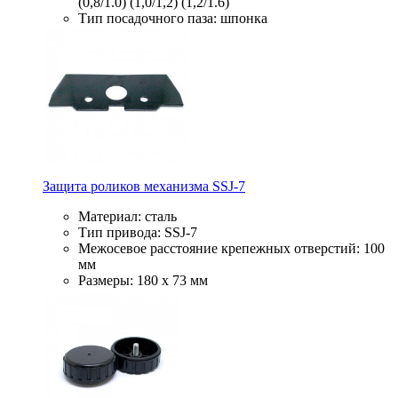
(0,8/1.0) (1,0/1,2) (1,2/1.6)
Тип посадочного паза: шпонка
Защита роликов механизма SSJ-7
Материал: сталь
Тип привода: SSJ-7
Межосевое расстояние крепежных отверстий: 100
мм
Размеры: 180 х 73 мм