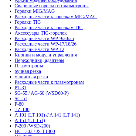
Архив моделей оборудования
Сварочные горелки и плазмотроны
Горелки MIG/MAG
Расходные части к горелкам MIG/MAG
Горелки TIG
Расходные части к горелкам TIG
Аксессуары TIG-горелок
Расходные части WP-9/20/25
Расходные части WP-17/18/26
Расходные части WP-12
Кнопки и модули управления
Переходники, адаптеры
Плазмотроны
ручная резка
машинная резка
Расходные части к плазмотронам
PT-31
SG-55 / AG-60 (WSD60-P)
SG-51
P-80
TZ-100
A 101 (LT 101) // A 141 (LT 141)
A 151 (LT 151)
P-200 (WSD-200)
HC 1303 / JS-T1300