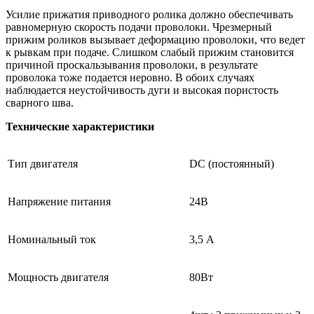
Усилие прижатия приводного ролика должно обеспечивать
равномерную скорость подачи проволоки. Чрезмерный
прижим роликов вызывает деформацию проволоки, что ведет
к рывкам при подаче. Слишком слабый прижим становится
причиной проскальзывания проволоки, в результате
проволока тоже подается неровно. В обоих случаях
наблюдается неустойчивость дуги и высокая пористость
сварного шва.
Технические характеристики
Тип двигателя
DC (постоянный)
Напряжение питания
24В
Номинальный ток
3,5 А
Мощность двигателя
80Вт