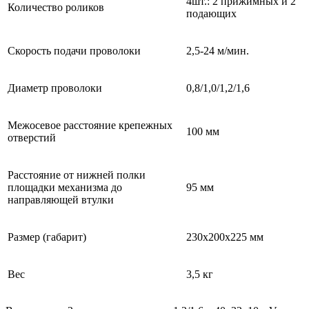
4шт.: 2 прижимных и 2
Количество роликов
подающих
Скорость подачи проволоки
2,5-24 м/мин.
Диаметр проволоки
0,8/1,0/1,2/1,6
Межосевое расстояние крепежных
100 мм
отверстий
Расстояние от нижней полки
площадки механизма до
95 мм
направляющей втулки
Размер (габарит)
230х200х225 мм
Вес
3,5 кг