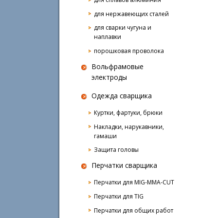
для нержавеющих сталей
для сварки чугуна и
наплавки
порошковая проволока
Вольфрамовые
электроды
Одежда сварщика
Куртки, фартуки, брюки
Накладки, нарукавники,
гамаши
Защита головы
Перчатки сварщика
Перчатки для MIG-MMA-CUT
Перчатки для TIG
Перчатки для общих работ