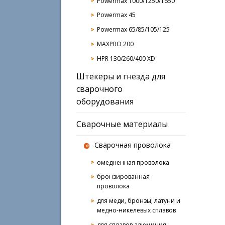
Powermax 1000/1250/1650
Powermax 45
Powermax 65/85/105/125
MAXPRO 200
HPR 130/260/400 XD
Штекеры и гнезда для
сварочного
оборудования
Сварочные материалы
Сварочная проволока
омедненная проволока
бронзированная
проволока
для меди, бронзы, латуни и
медно-никелевых сплавов
для сплавов алюминия