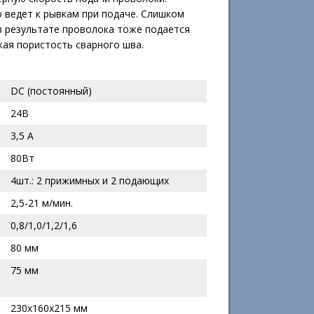
ведет к рывкам при подаче. Слишком
в результате проволока тоже подается
кая пористость сварного шва.
DC (постоянный)
24В
3,5 А
80Вт
4шт.: 2 прижимных и 2 подающих
2,5-21 м/мин.
0,8/1,0/1,2/1,6
80 мм
75 мм
230х160х215 мм