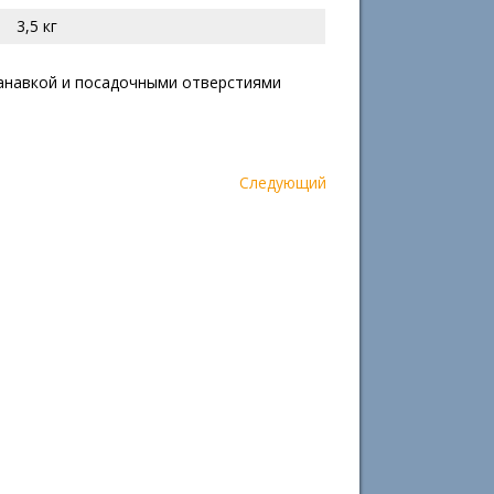
3,5 кг
 канавкой и посадочными отверстиями
Следующий