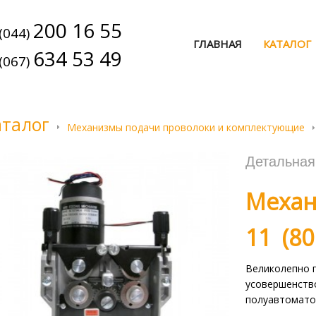
200 16 55
(044)
ГЛАВНАЯ
КАТАЛОГ
634 53 49
(067)
аталог
Механизмы подачи проволоки и комплектующие
Детальна
Механ
11 (80
Великолепно 
усовершенств
полуавтомато