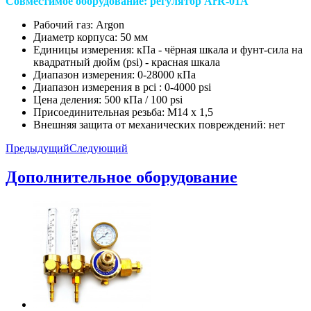
Совместимое оборудование: регулятор ArR-01A
Рабочий газ: Argon
Диаметр корпуса: 50 мм
Единицы измерения: кПа - чёрная шкала и фунт-сила на
квадратный дюйм (psi) - красная шкала
Диапазон измерения: 0-28000 кПа
Диапазон измерения в pci : 0-4000 psi
Цена деления: 500 кПа / 100 psi
Присоединительная резьба: M14 x 1,5
Внешняя защита от механических повреждений: нет
Предыдущий
Следующий
Дополнительное оборудование