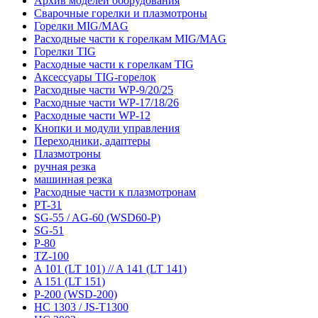
Архив моделей оборудования
Сварочные горелки и плазмотроны
Горелки MIG/MAG
Расходные части к горелкам MIG/MAG
Горелки TIG
Расходные части к горелкам TIG
Аксессуары TIG-горелок
Расходные части WP-9/20/25
Расходные части WP-17/18/26
Расходные части WP-12
Кнопки и модули управления
Переходники, адаптеры
Плазмотроны
ручная резка
машинная резка
Расходные части к плазмотронам
PT-31
SG-55 / AG-60 (WSD60-P)
SG-51
P-80
TZ-100
A 101 (LT 101) // A 141 (LT 141)
A 151 (LT 151)
P-200 (WSD-200)
HC 1303 / JS-T1300