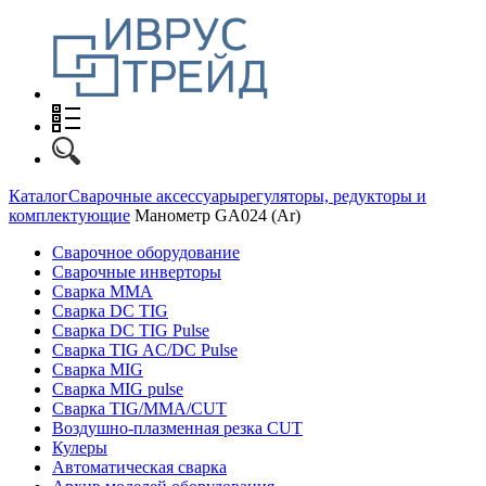
Каталог
Сварочные аксессуары
регуляторы, редукторы и
комплектующие
Манометр GA024 (Ar)
Сварочное оборудование
Сварочные инверторы
Сварка MMA
Сварка DC TIG
Сварка DC TIG Pulse
Сварка TIG AC/DC Pulse
Сварка MIG
Сварка MIG pulse
Сварка TIG/MMA/CUT
Воздушно-плазменная резка CUT
Кулеры
Автоматическая сварка