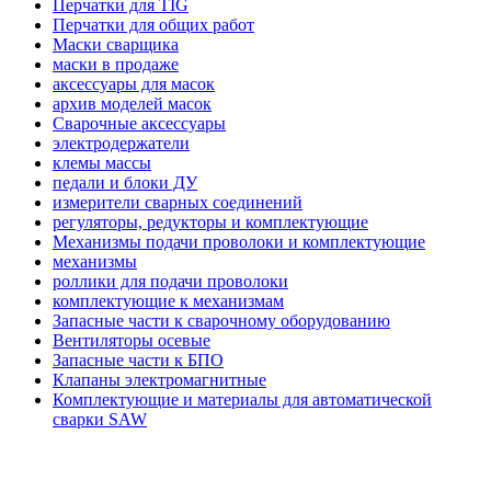
Перчатки для TIG
Перчатки для общих работ
Маски сварщика
маски в продаже
аксессуары для масок
архив моделей масок
Сварочные аксессуары
электродержатели
клемы массы
педали и блоки ДУ
измерители сварных соединений
регуляторы, редукторы и комплектующие
Механизмы подачи проволоки и комплектующие
механизмы
роллики для подачи проволоки
комплектующие к механизмам
Запасные части к сварочному оборудованию
Вентиляторы осевые
Запасные части к БПО
Клапаны электромагнитные
Комплектующие и материалы для автоматической
сварки SAW