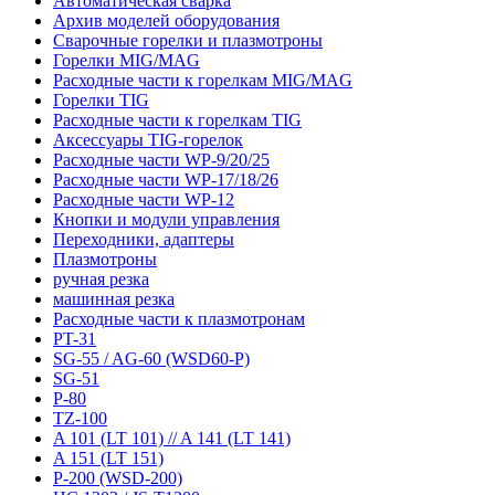
Автоматическая сварка
Архив моделей оборудования
Сварочные горелки и плазмотроны
Горелки MIG/MAG
Расходные части к горелкам MIG/MAG
Горелки TIG
Расходные части к горелкам TIG
Аксессуары TIG-горелок
Расходные части WP-9/20/25
Расходные части WP-17/18/26
Расходные части WP-12
Кнопки и модули управления
Переходники, адаптеры
Плазмотроны
ручная резка
машинная резка
Расходные части к плазмотронам
PT-31
SG-55 / AG-60 (WSD60-P)
SG-51
P-80
TZ-100
A 101 (LT 101) // A 141 (LT 141)
A 151 (LT 151)
P-200 (WSD-200)