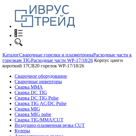
Каталог
Сварочные горелки и плазмотроны
Расходные части к
горелкам TIG
Расходные части WP-17/18/26
Корпус цанги
короткий 17CB20 горелок WP-17/18/26
Сварочное оборудование
Сварочные инверторы
Сварка MMA
Сварка DC TIG
Сварка DC TIG Pulse
Сварка TIG AC/DC Pulse
Сварка MIG
Сварка MIG pulse
Сварка TIG/MMA/CUT
Воздушно-плазменная резка CUT
Кулеры