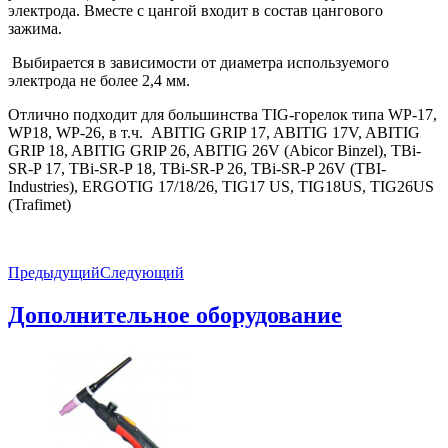
электрода. Вместе с цангой входит в состав цангового
зажима.
Выбирается в зависимости от диаметра используемого
электрода не более 2,4 мм.
Отлично подходит для большинства TIG-горелок типа WP-17,
WP18, WP-26, в т.ч. ABITIG GRIP 17, ABITIG 17V, ABITIG
GRIP 18, ABITIG GRIP 26, ABITIG 26V (Abicor Binzel), TBi-
SR-P 17, TBi-SR-P 18, TBi-SR-P 26, TBi-SR-P 26V (TBI-
Industries), ERGOTIG 17/18/26, TIG17 US, TIG18US, TIG26US
(Trafimet)
Предыдущий
Следующий
Дополнительное оборудование