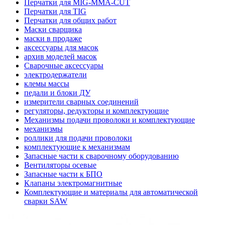
Перчатки для MIG-MMA-CUT
Перчатки для TIG
Перчатки для общих работ
Маски сварщика
маски в продаже
аксессуары для масок
архив моделей масок
Сварочные аксессуары
электродержатели
клемы массы
педали и блоки ДУ
измерители сварных соединений
регуляторы, редукторы и комплектующие
Механизмы подачи проволоки и комплектующие
механизмы
роллики для подачи проволоки
комплектующие к механизмам
Запасные части к сварочному оборудованию
Вентиляторы осевые
Запасные части к БПО
Клапаны электромагнитные
Комплектующие и материалы для автоматической
сварки SAW