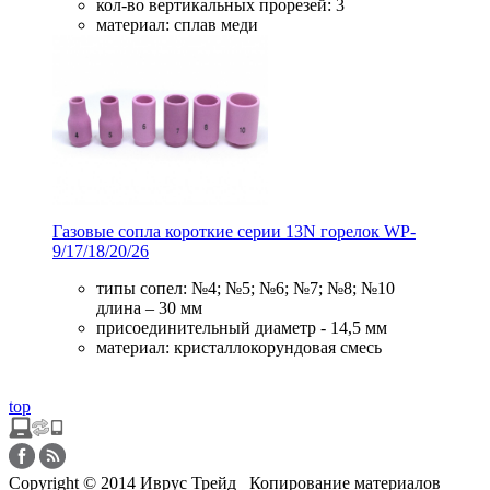
кол-во вертикальных прорезей: 3
материал: сплав меди
Газовые сопла короткие серии 13N горелок WP-
9/17/18/20/26
типы сопел: №4; №5; №6; №7; №8; №10
длина – 30 мм
присоединительный диаметр - 14,5 мм
материал: кристаллокорундовая смесь
top
Copyright © 2014 Иврус Трейд Копирование материалов