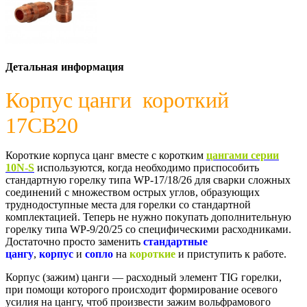
Детальная информация
Корпус цанги короткий
17CB20
Короткие корпуса цанг вместе с коротким
цангами серии
10N-S
используются, когда необходимо приспособить
стандартную горелку типа WP-17/18/26 для сварки сложных
соединений с множеством острых углов, образующих
труднодоступные места для горелки со стандартной
комплектацией. Теперь не нужно покупать дополнительную
горелку типа WP-9/20/25 со специфическими расходниками.
Достаточно просто заменить
стандартные
цангу
,
корпус
и
сопло
на
короткие
и приступить к работе.
Корпус (зажим) цанги — расходный элемент TIG горелки,
при помощи которого происходит формирование осевого
усилия на цангу, чтоб произвести зажим вольфрамового