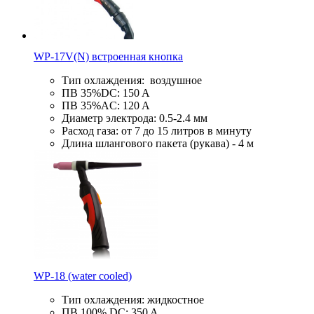
WP-17V(N) встроенная кнопка
Тип охлаждения: воздушное
ПВ 35%DC: 150 A
ПВ 35%AC: 120 A
Диаметр электрода: 0.5-2.4 мм
Расход газа: от 7 до 15 литров в минуту
Длина шлангового пакета (рукава) - 4 м
WP-18 (water cooled)
Тип охлаждения: жидкостное
ПВ 100% DC: 350 A