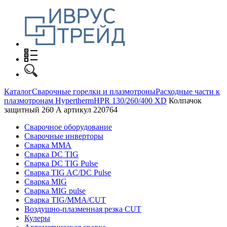
Каталог
Сварочные горелки и плазмотроны
Расходные части к
плазмотронам Hypertherm
HPR 130/260/400 XD
Колпачок
защитный 260 А артикул 220764
Сварочное оборудование
Сварочные инверторы
Сварка MMA
Сварка DC TIG
Сварка DC TIG Pulse
Сварка TIG AC/DC Pulse
Сварка MIG
Сварка MIG pulse
Сварка TIG/MMA/CUT
Воздушно-плазменная резка CUT
Кулеры