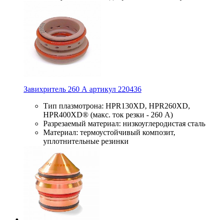
Завихритель 260 А артикул 220436
Тип плазмотрона: HPR130XD, HPR260XD,
HPR400XD® (макс. ток резки - 260 А)
Разрезаемый материал: низкоуглеродистая сталь
Материал: термоустойчивый композит,
уплотнительные резинки