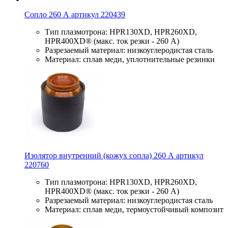
Сопло 260 А артикул 220439
Тип плазмотрона: HPR130XD, HPR260XD,
HPR400XD® (макс. ток резки - 260 А)
Разрезаемый материал: низкоуглеродистая сталь
Материал: сплав меди, уплотнительные резинки
Изолятор внутренний (кожух сопла) 260 А артикул
220760
Тип плазмотрона: HPR130XD, HPR260XD,
HPR400XD® (макс. ток резки - 260 А)
Разрезаемый материал: низкоуглеродистая сталь
Материал: сплав меди, термоустойчивый композит