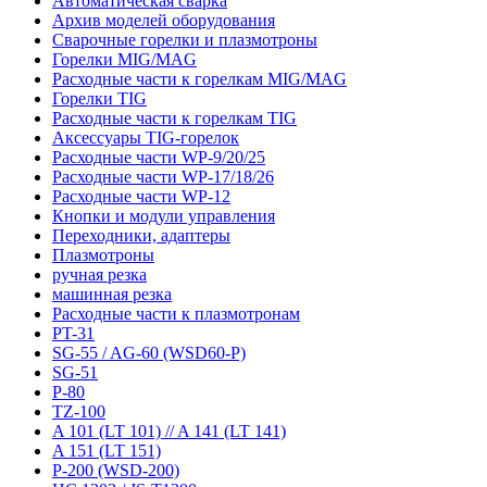
Автоматическая сварка
Архив моделей оборудования
Сварочные горелки и плазмотроны
Горелки MIG/MAG
Расходные части к горелкам MIG/MAG
Горелки TIG
Расходные части к горелкам TIG
Аксессуары TIG-горелок
Расходные части WP-9/20/25
Расходные части WP-17/18/26
Расходные части WP-12
Кнопки и модули управления
Переходники, адаптеры
Плазмотроны
ручная резка
машинная резка
Расходные части к плазмотронам
PT-31
SG-55 / AG-60 (WSD60-P)
SG-51
P-80
TZ-100
A 101 (LT 101) // A 141 (LT 141)
A 151 (LT 151)
P-200 (WSD-200)