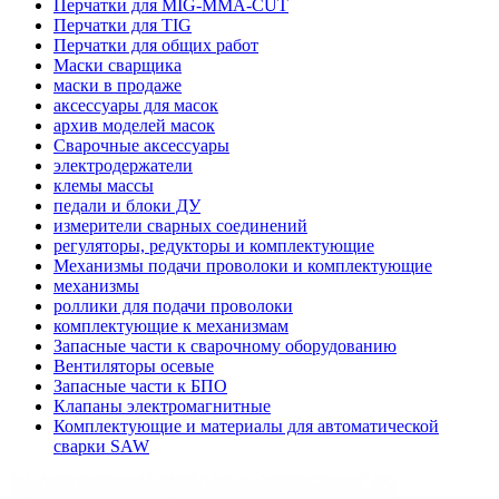
Перчатки для MIG-MMA-CUT
Перчатки для TIG
Перчатки для общих работ
Маски сварщика
маски в продаже
аксессуары для масок
архив моделей масок
Сварочные аксессуары
электродержатели
клемы массы
педали и блоки ДУ
измерители сварных соединений
регуляторы, редукторы и комплектующие
Механизмы подачи проволоки и комплектующие
механизмы
роллики для подачи проволоки
комплектующие к механизмам
Запасные части к сварочному оборудованию
Вентиляторы осевые
Запасные части к БПО
Клапаны электромагнитные
Комплектующие и материалы для автоматической
сварки SAW