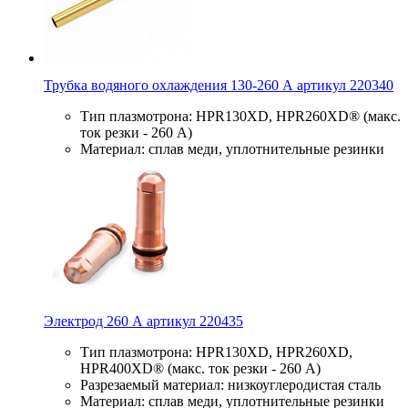
Трубка водяного охлаждения 130-260 А артикул 220340
Тип плазмотрона: HPR130XD, HPR260XD® (макс.
ток резки - 260 А)
Материал: сплав меди, уплотнительные резинки
Электрод 260 А артикул 220435
Тип плазмотрона: HPR130XD, HPR260XD,
HPR400XD® (макс. ток резки - 260 А)
Разрезаемый материал: низкоуглеродистая сталь
Материал: сплав меди, уплотнительные резинки