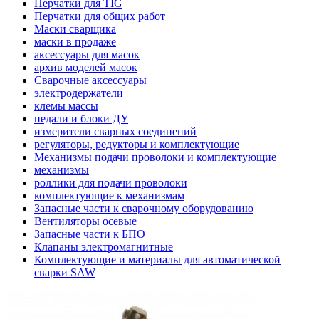
Перчатки для TIG
Перчатки для общих работ
Маски сварщика
маски в продаже
аксессуары для масок
архив моделей масок
Сварочные аксессуары
электродержатели
клемы массы
педали и блоки ДУ
измерители сварных соединений
регуляторы, редукторы и комплектующие
Механизмы подачи проволоки и комплектующие
механизмы
роллики для подачи проволоки
комплектующие к механизмам
Запасные части к сварочному оборудованию
Вентиляторы осевые
Запасные части к БПО
Клапаны электромагнитные
Комплектующие и материалы для автоматической
сварки SAW