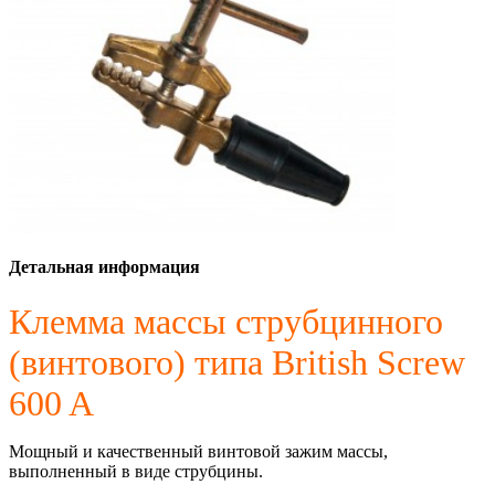
Детальная информация
Клемма массы струбцинного
(винтового) типа British Screw
600 A
Мощный и качественный винтовой зажим массы,
выполненный в виде струбцины.