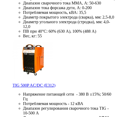
Диапазон сварочного тока MMA, А: 50-630
Диапазон тока форсажа дуги, А: 0-200
Потребляемая мощность, кВА: 35,5
Диаметр покрытого электрода (сварка), мм: 2,5-8,0
Диаметр угольного электрода (стродка), мм: 4,0-
12,0
ПВ при 40°С: 60% (630 А), 100% (488 А)
Вес, кг: 55
TIG 500P AC/DC (E312)
Напряжение питающей сети - 380 В ±15%; 50/60
Гц
Потребляемая мощность - 12 кВА
Диапазон регулирования сварочного тока TIG -
10-500 А