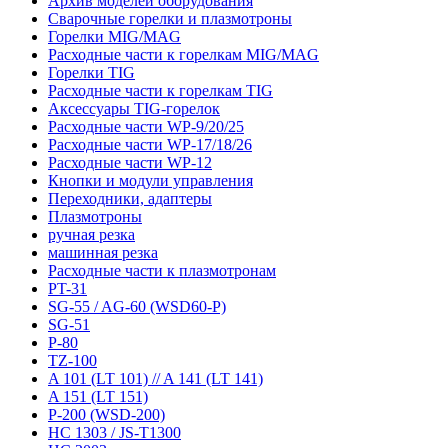
Архив моделей оборудования
Сварочные горелки и плазмотроны
Горелки MIG/MAG
Расходные части к горелкам MIG/MAG
Горелки TIG
Расходные части к горелкам TIG
Аксессуары TIG-горелок
Расходные части WP-9/20/25
Расходные части WP-17/18/26
Расходные части WP-12
Кнопки и модули управления
Переходники, адаптеры
Плазмотроны
ручная резка
машинная резка
Расходные части к плазмотронам
PT-31
SG-55 / AG-60 (WSD60-P)
SG-51
P-80
TZ-100
A 101 (LT 101) // A 141 (LT 141)
A 151 (LT 151)
P-200 (WSD-200)
HC 1303 / JS-T1300