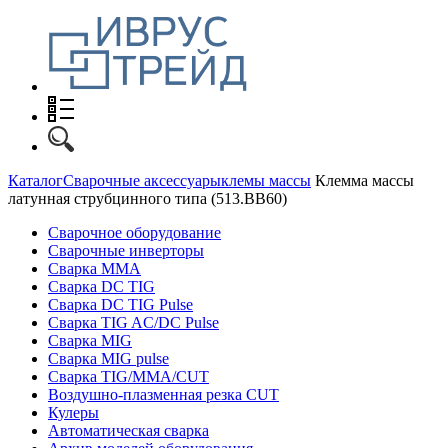
Каталог
Сварочные аксессуары
клемы массы
Клемма массы
латунная струбцинного типа (513.BB60)
Сварочное оборудование
Сварочные инверторы
Сварка MMA
Сварка DC TIG
Сварка DC TIG Pulse
Сварка TIG AC/DC Pulse
Сварка MIG
Сварка MIG pulse
Сварка TIG/MMA/CUT
Воздушно-плазменная резка CUT
Кулеры
Автоматическая сварка