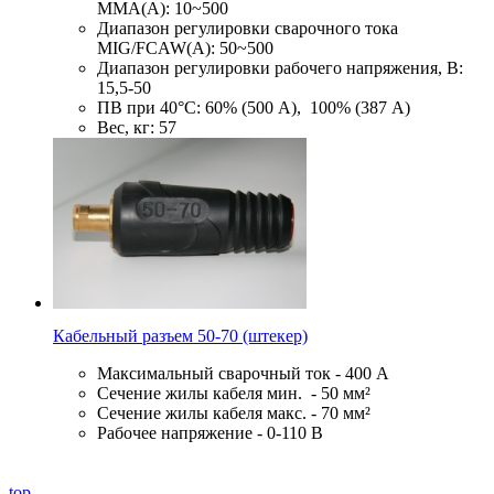
ММА(А): 10~500
Диапазон регулировки сварочного тока
MIG/FCAW(А): 50~500
Диапазон регулировки рабочего напряжения, В:
15,5-50
ПВ при 40°С: 60% (500 А), 100% (387 А)
Вес, кг: 57
Кабельный разъем 50-70 (штекер)
Максимальный сварочный ток - 400 А
Сечение жилы кабеля мин. - 50 мм²
Сечение жилы кабеля макс. - 70 мм²
Рабочее напряжение - 0-110 В
top