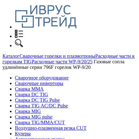
Каталог
Сварочные горелки и плазмотроны
Расходные части к
горелкам TIG
Расходные части WP-9/20/25
Газовые сопла
удлинённые серии 796F горелок WP-9/20
Сварочное оборудование
Сварочные инверторы
Сварка MMA
Сварка DC TIG
Сварка DC TIG Pulse
Сварка TIG AC/DC Pulse
Сварка MIG
Сварка MIG pulse
Сварка TIG/MMA/CUT
Воздушно-плазменная резка CUT
Кулеры