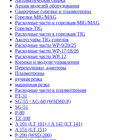
Автоматическая сварка
Архив моделей оборудования
Сварочные горелки и плазмотроны
Горелки MIG/MAG
Расходные части к горелкам MIG/MAG
Горелки TIG
Расходные части к горелкам TIG
Аксессуары TIG-горелок
Расходные части WP-9/20/25
Расходные части WP-17/18/26
Расходные части WP-12
Кнопки и модули управления
Переходники, адаптеры
Плазмотроны
ручная резка
машинная резка
Расходные части к плазмотронам
PT-31
SG-55 / AG-60 (WSD60-P)
SG-51
P-80
TZ-100
A 101 (LT 101) // A 141 (LT 141)
A 151 (LT 151)
P-200 (WSD-200)