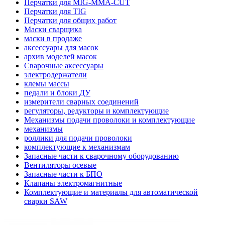
Перчатки для MIG-MMA-CUT
Перчатки для TIG
Перчатки для общих работ
Маски сварщика
маски в продаже
аксессуары для масок
архив моделей масок
Сварочные аксессуары
электродержатели
клемы массы
педали и блоки ДУ
измерители сварных соединений
регуляторы, редукторы и комплектующие
Механизмы подачи проволоки и комплектующие
механизмы
роллики для подачи проволоки
комплектующие к механизмам
Запасные части к сварочному оборудованию
Вентиляторы осевые
Запасные части к БПО
Клапаны электромагнитные
Комплектующие и материалы для автоматической
сварки SAW