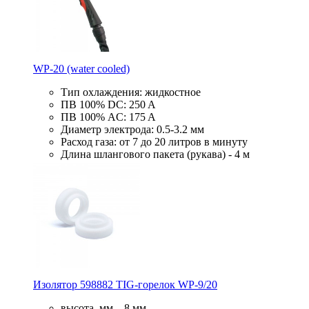
WP-20 (water cooled)
Тип охлаждения: жидкостное
ПВ 100% DC: 250 A
ПВ 100% AC: 175 A
Диаметр электрода: 0.5-3.2 мм
Расход газа: от 7 до 20 литров в минуту
Длина шлангового пакета (рукава) - 4 м
Изолятор 598882 TIG-горелок WP-9/20
высота, мм – 8 мм