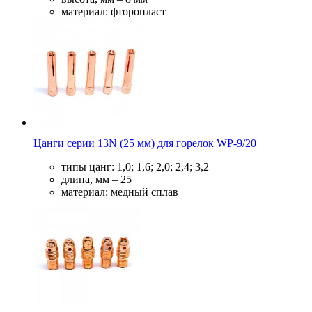
материал: фторопласт
Цанги серии 13N (25 мм) для горелок WP-9/20
типы цанг: 1,0; 1,6; 2,0; 2,4; 3,2
длина, мм – 25
материал: медный сплав