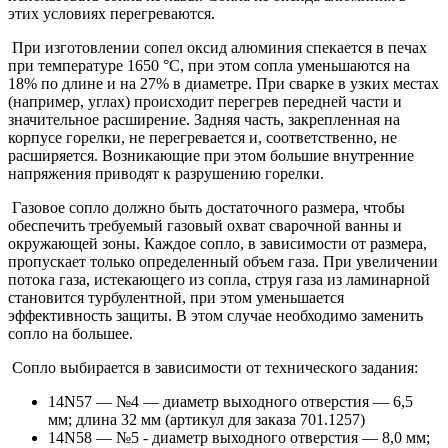
этих условиях перегреваются.
При изготовлении сопел оксид алюминия спекается в печах
при температуре 1650 °С, при этом сопла уменьшаются на
18% по длине и на 27% в диаметре. При сварке в узких местах
(например, углах) происходит перегрев передней части и
значительное расширение. Задняя часть, закрепленная на
корпусе горелки, не перегревается и, соответственно, не
расширяется. Возникающие при этом большие внутренние
напряжения приводят к разрушению горелки.
Газовое сопло должно быть достаточного размера, чтобы
обеспечить требуемый газовый охват сварочной ванны и
окружающей зоны. Каждое сопло, в зависимости от размера,
пропускает только определенный объем газа. При увеличении
потока газа, истекающего из сопла, струя газа из ламинарной
становится турбулентной, при этом уменьшается
эффективность защиты. В этом случае необходимо заменить
сопло на большее.
Сопло выбирается в зависимости от технического задания:
14N57 — №4 — диаметр выходного отверстия — 6,5
мм; длина 32 мм (артикул для заказа 701.1257)
14N58 — №5 - диаметр выходного отверстия — 8,0 мм;