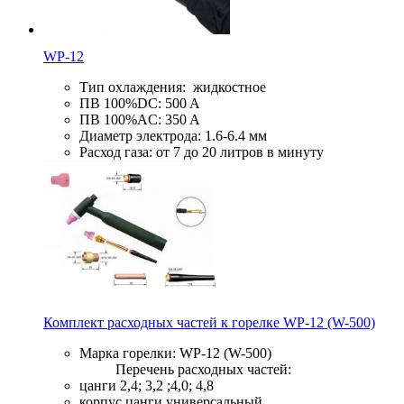
WP-12
Тип охлаждения: жидкостное
ПВ 100%DC: 500 A
ПВ 100%AC: 350 A
Диаметр электрода: 1.6-6.4 мм
Расход газа: от 7 до 20 литров в минуту
Комплект расходных частей к горелке WP-12 (W-500)
Марка горелки: WP-12 (W-500)
Перечень расходных частей:
цанги 2,4; 3,2 ;4,0; 4,8
корпус цанги универсальный