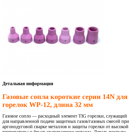
Детальная информация
Газовые сопла короткие серии 14N для
горелок WP-12, длина 32 мм
Газовое сопло — расходный элемент TIG горелки, служащий
для направленной подачи защитных газов/газовых смесей при
аргонодуговой сварке металлов и защиты горелки от высокой
температуры и брызг свариваемого металла. Деталь покрыта