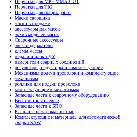
Перчатки для MIG-MMA-CUT
Перчатки для TIG
Перчатки для общих работ
Маски сварщика
маски в продаже
аксессуары для масок
архив моделей масок
Сварочные аксессуары
электродержатели
клемы массы
педали и блоки ДУ
измерители сварных соединений
регуляторы, редукторы и комплектующие
Механизмы подачи проволоки и комплектующие
механизмы
роллики для подачи проволоки
комплектующие к механизмам
Запасные части к сварочному оборудованию
Вентиляторы осевые
Запасные части к БПО
Клапаны электромагнитные
Комплектующие и материалы для автоматической
сварки SAW