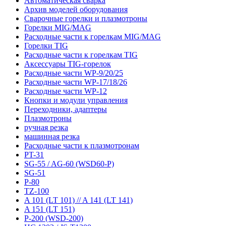
Автоматическая сварка
Архив моделей оборудования
Сварочные горелки и плазмотроны
Горелки MIG/MAG
Расходные части к горелкам MIG/MAG
Горелки TIG
Расходные части к горелкам TIG
Аксессуары TIG-горелок
Расходные части WP-9/20/25
Расходные части WP-17/18/26
Расходные части WP-12
Кнопки и модули управления
Переходники, адаптеры
Плазмотроны
ручная резка
машинная резка
Расходные части к плазмотронам
PT-31
SG-55 / AG-60 (WSD60-P)
SG-51
P-80
TZ-100
A 101 (LT 101) // A 141 (LT 141)
A 151 (LT 151)
P-200 (WSD-200)