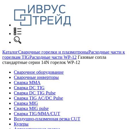
Каталог
Сварочные горелки и плазмотроны
Расходные части к
горелкам TIG
Расходные части WP-12
Газовые сопла
стандартные серии 14N горелок WP-12
Сварочное оборудование
Сварочные инверторы
Сварка MMA
Сварка DC TIG
Сварка DC TIG Pulse
Сварка TIG AC/DC Pulse
Сварка MIG
Сварка MIG pulse
Сварка TIG/MMA/CUT
Воздушно-плазменная резка CUT
Кулеры