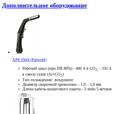
Дополнительное оборудование
XP8 350A (Parweld)
Рабочий цикл (при ПВ 80%) - 400 A в CO
- 350 А
2;
в смеси газов (Ar+CO
)
2
Тип охлаждения: воздушное
Диаметр сварочной проволоки – 1,0 – 1,6 мм
Длина кабель-шлангового пакета - 3 либо 5 метров