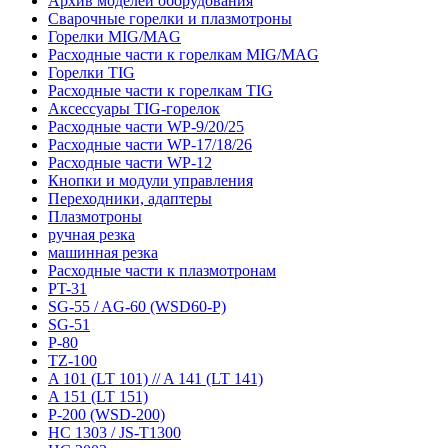
Архив моделей оборудования
Сварочные горелки и плазмотроны
Горелки MIG/MAG
Расходные части к горелкам MIG/MAG
Горелки TIG
Расходные части к горелкам TIG
Аксессуары TIG-горелок
Расходные части WP-9/20/25
Расходные части WP-17/18/26
Расходные части WP-12
Кнопки и модули управления
Переходники, адаптеры
Плазмотроны
ручная резка
машинная резка
Расходные части к плазмотронам
PT-31
SG-55 / AG-60 (WSD60-P)
SG-51
P-80
TZ-100
A 101 (LT 101) // A 141 (LT 141)
A 151 (LT 151)
P-200 (WSD-200)
HC 1303 / JS-T1300