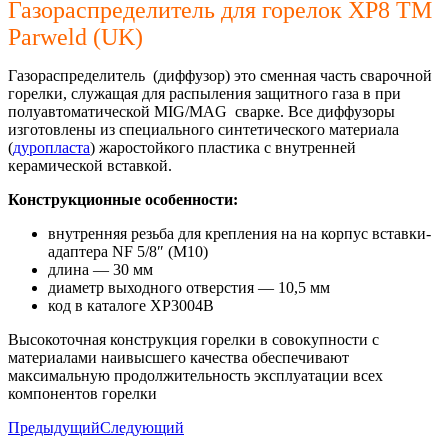
Газораспределитель для горелок XP8 TM
Parweld (UK)
Газораспределитель (диффузор) это сменная часть сварочной
горелки, служащая для распыления защитного газа в при
полуавтоматической MIG/MAG сварке. Все диффузоры
изготовлены из специального синтетического материала
(
дуропласта
) жаростойкого пластика c внутренней
керамической вставкой.
Конструкционные особенности:
внутренняя резьба для крепления на на корпус вставки-
адаптера NF 5/8″ (M10)
длина — 30 мм
диаметр выходного отверстия — 10,5 мм
код в каталоге XP3004B
Высокоточная конструкция горелки в совокупности с
материалами наивысшего качества обеспечивают
максимальную продолжительность эксплуатации всех
компонентов горелки
Предыдущий
Следующий