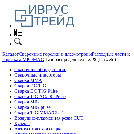
Каталог
Сварочные горелки и плазмотроны
Расходные части к
горелкам MIG/MAG
Газораспределитель XP8 (Parweld)
Сварочное оборудование
Сварочные инверторы
Сварка MMA
Сварка DC TIG
Сварка DC TIG Pulse
Сварка TIG AC/DC Pulse
Сварка MIG
Сварка MIG pulse
Сварка TIG/MMA/CUT
Воздушно-плазменная резка CUT
Кулеры
Автоматическая сварка