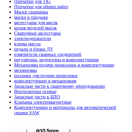
Перчатки для TIG
Перчатки для общих работ
Маски сварщика
маски в продаже
аксессуары для масок
архив моделей масок
Сварочные аксессуары
электродержатели
клемы массы
педали и блоки ДУ
измерители сварных соединений
регуляторы, редукторы и комплектующие
Механизмы подачи проволоки и комплектующие
механизмы
роллики для подачи проволоки
комплектующие к механизмам
Запасные части к сварочному оборудованию
Вентиляторы осевые
Запасные части к БПО
Клапаны электромагнитные
Комплектующие и материалы для автоматической
сварки SAW