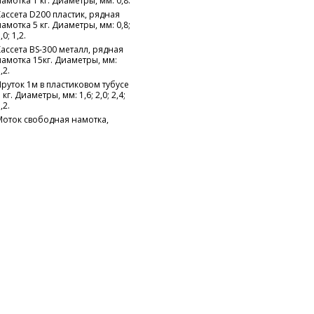
намотка 1 кг. Диаметры, мм: 0,8.
Кассета D200 пластик, рядная
намотка 5 кг. Диаметры, мм: 0,8;
,0; 1,2.
Кассета BS-300 металл, рядная
намотка 15кг. Диаметры, мм:
,2.
Пруток 1м в пластиковом тубусе
 кг. Диаметры, мм: 1,6; 2,0; 2,4;
,2.
Моток свободная намотка,
около 100 кг. Диаметры, мм: 3,0;
,0; 5,0.