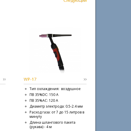
Следующий
WP-17
Тип охлаждения: воздушное
ПВ 35%DC: 150 A
ПВ 35%AC: 120 A
Диаметр электрода: 0.5-2.4 мм
Расход газа: от 7 до 15 литров в
минуту
Длина шлангового пакета
(рукава) - 4 м