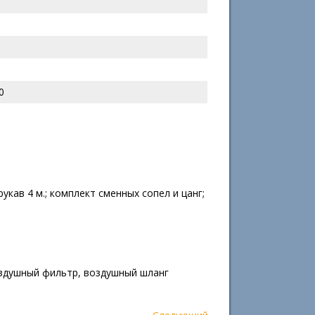
0
 рукав 4 м.; комплект сменных сопел и цанг;
оздушный фильтр, воздушный шланг