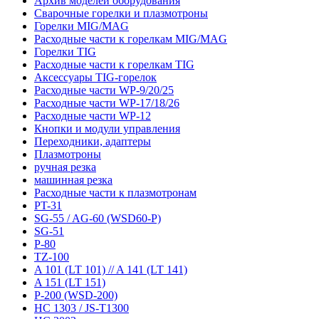
Архив моделей оборудования
Сварочные горелки и плазмотроны
Горелки MIG/MAG
Расходные части к горелкам MIG/MAG
Горелки TIG
Расходные части к горелкам TIG
Аксессуары TIG-горелок
Расходные части WP-9/20/25
Расходные части WP-17/18/26
Расходные части WP-12
Кнопки и модули управления
Переходники, адаптеры
Плазмотроны
ручная резка
машинная резка
Расходные части к плазмотронам
PT-31
SG-55 / AG-60 (WSD60-P)
SG-51
P-80
TZ-100
A 101 (LT 101) // A 141 (LT 141)
A 151 (LT 151)
P-200 (WSD-200)
HC 1303 / JS-T1300