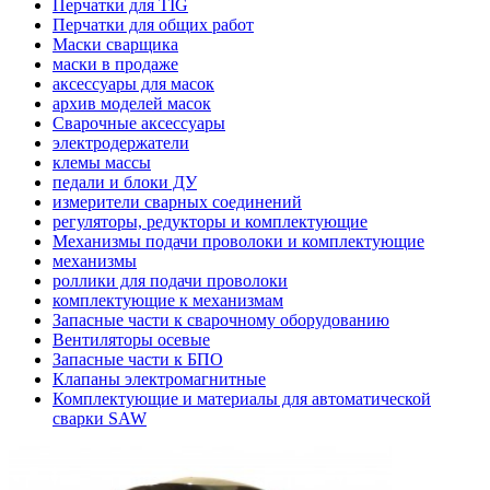
Перчатки для TIG
Перчатки для общих работ
Маски сварщика
маски в продаже
аксессуары для масок
архив моделей масок
Сварочные аксессуары
электродержатели
клемы массы
педали и блоки ДУ
измерители сварных соединений
регуляторы, редукторы и комплектующие
Механизмы подачи проволоки и комплектующие
механизмы
роллики для подачи проволоки
комплектующие к механизмам
Запасные части к сварочному оборудованию
Вентиляторы осевые
Запасные части к БПО
Клапаны электромагнитные
Комплектующие и материалы для автоматической
сварки SAW