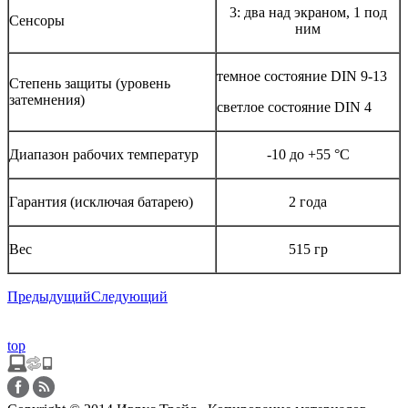
3: два над экраном, 1 под
Сенсоры
ним
темное состояние DIN 9-13
Степень защиты (уровень
затемнения)
светлое состояние DIN 4
Диапазон рабочих температур
-10 до +55 °C
Гарантия (исключая батарею)
2 года
Вес
515 гр
Предыдущий
Следующий
top