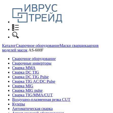
Каталог
Сварочное оборудование
Маски сварщика
архив
моделей масок
AS-600F
Сварочное оборудование
Сварочные инверторы
Сварка MMA
Сварка DC TIG
Сварка DC TIG Pulse
Сварка TIG AC/DC Pulse
Сварка MIG
Сварка MIG pulse
Сварка TIG/MMA/CUT
Воздушно-плазменная резка CUT
Кулеры
Автоматическая сварка