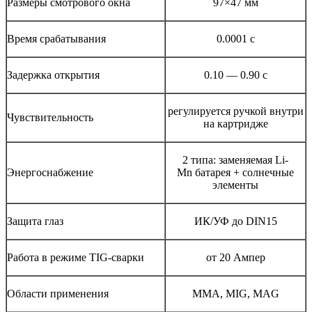
Размеры смотрового окна
97×47 мм
Время срабатывания
0.0001 с
Задержка открытия
0.10 — 0.90 с
регулируется ручкой внутри
Чувствительность
на картридже
2 типа: заменяемая Li-
Энергоснабжение
Mn батарея + солнечные
элементы
Защита глаз
ИК/УФ до DIN15
Работа в режиме TIG-сварки
от 20 Ампер
Области применения
MMA, MIG, MAG