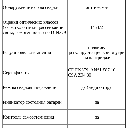
Обнаружение начала сварки
оптическое
Оценки оптических классов
(качество оптики, рассеивание
1/1/1/2
света, гомогенность) по DIN379
плавное,
Регулировка затемнения
регулируется ручкой внутри
на картридже
CE EN379, ANSI Z87.10,
Сертификаты
CSA Z94.30
Режим сварка/шлифование
да (индикатор)
Индикатор состояния батареи
да
Контроль самозатемнения
да