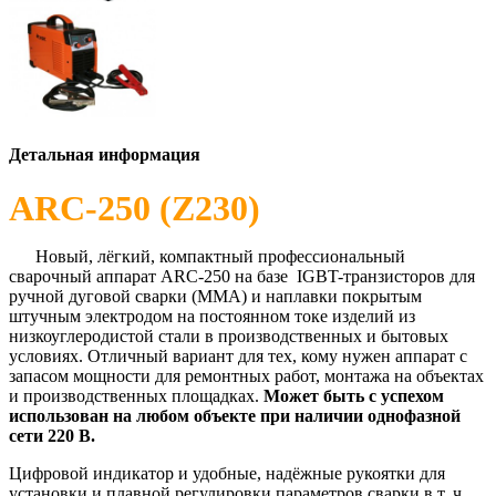
Детальная информация
ARC-250 (Z230)
Новый, лёгкий, компактный профессиональный
сварочный аппарат ARC-250 на базе IGBT-транзисторов для
ручной дуговой сварки (MMA) и наплавки покрытым
штучным электродом на постоянном токе изделий из
низкоуглеродистой стали в производственных и бытовых
условиях. Отличный вариант для тех, кому нужен аппарат с
запасом мощности для ремонтных работ, монтажа на объектах
и производственных площадках.
Может быть с успехом
использован на любом объекте при наличии однофазной
сети 220 В.
Цифровой индикатор и удобные, надёжные рукоятки для
установки и плавной регулировки параметров сварки в т. ч.