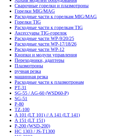
Архив моделей оборудования
Сварочные горелки и плазмотроны
Горелки MIG/MAG
Расходные части к горелкам MIG/MAG
Горелки TIG
Расходные части к горелкам TIG
Аксессуары TIG-горелок
Расходные части WP-9/20/25
Расходные части WP-17/18/26
Расходные части WP-12
Кнопки и модули управления
Переходники, адаптеры
Плазмотроны
ручная резка
машинная резка
Расходные части к плазмотронам
PT-31
SG-55 / AG-60 (WSD60-P)
SG-51
P-80
TZ-100
A 101 (LT 101) // A 141 (LT 141)
A 151 (LT 151)
P-200 (WSD-200)
HC 1303 / JS-T1300