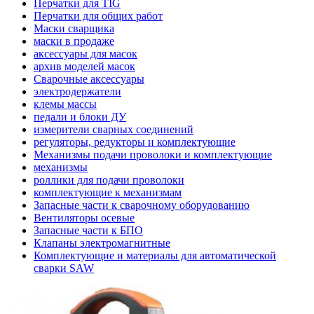
Перчатки для TIG
Перчатки для общих работ
Маски сварщика
маски в продаже
аксессуары для масок
архив моделей масок
Сварочные аксессуары
электродержатели
клемы массы
педали и блоки ДУ
измерители сварных соединений
регуляторы, редукторы и комплектующие
Механизмы подачи проволоки и комплектующие
механизмы
роллики для подачи проволоки
комплектующие к механизмам
Запасные части к сварочному оборудованию
Вентиляторы осевые
Запасные части к БПО
Клапаны электромагнитные
Комплектующие и материалы для автоматической
сварки SAW