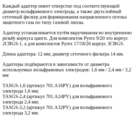
Каждый адаптер имеет отверстие под соответствующий
диаметр вольфрамового электрода, а также двухслойный
сеточный фильтр для формирования направленного потока
защитного газа п
о типу газовой линзы.
Адаптер устанавливается путём вкручивания во внутреннюю
резьбу корпуса цанги. Для комплектов Pyrex 9/20 это корпус
2CBGS-1, а для комплектов Pyrex 17/18/26 корпус 3CBGS.
Длина адаптера: 12 мм; диаметр сеточного фильтра 14 мм.
Адаптеры подбираются в зависимости от диаметра
используемых вольфрамовых электродов: 1,6 мм / 2,4 мм / 3,2
мм
TASGS-1,6 (артикул 701.A16PY) для вольфрамового
электрода 1,6 мм;
TASGS-2,4 (артикул 701.A24PY) для вольфрамового
электрода 2,4 мм;
TASGS-3,2 (артикул 701.A32PY) для вольфрамового
электрода 3,2 мм.