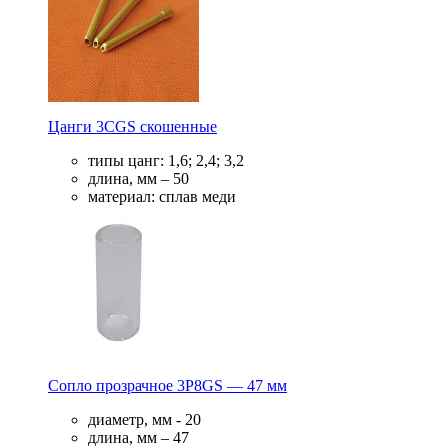
Цанги 3CGS скошенные
типы цанг: 1,6; 2,4; 3,2
длина, мм – 50
материал: сплав меди
Сопло прозрачное 3P8GS — 47 мм
диаметр, мм - 20
длина, мм – 47