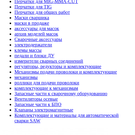
Перчатки для MIG-MMA-CUT
Перчатки для TIG
Перчатки для общих работ
Маски сварщика
маски в продаже
аксессуары для масок
архив моделей масок
Сварочные аксессуары
электродержатели
клемы массы
педали и блоки ДУ
измерители сварных соединений
регуляторы, редукторы и комплектующие
Механизмы подачи проволоки и комплектующие
механизмы
роллики для подачи проволоки
комплектующие к механизмам
Запасные части к сварочному оборудованию
Вентиляторы осевые
Запасные части к БПО
Клапаны электромагнитные
Комплектующие и материалы для автоматической
сварки SAW