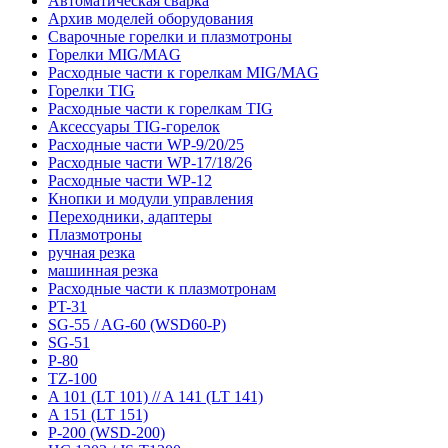
Автоматическая сварка
Архив моделей оборудования
Сварочные горелки и плазмотроны
Горелки MIG/MAG
Расходные части к горелкам MIG/MAG
Горелки TIG
Расходные части к горелкам TIG
Аксессуары TIG-горелок
Расходные части WP-9/20/25
Расходные части WP-17/18/26
Расходные части WP-12
Кнопки и модули управления
Переходники, адаптеры
Плазмотроны
ручная резка
машинная резка
Расходные части к плазмотронам
PT-31
SG-55 / AG-60 (WSD60-P)
SG-51
P-80
TZ-100
A 101 (LT 101) // A 141 (LT 141)
A 151 (LT 151)
P-200 (WSD-200)