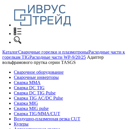
Каталог
Сварочные горелки и плазмотроны
Расходные части к
горелкам TIG
Расходные части WP-9/20/25
Адаптер
вольфрамового прутка серии TASGS
Сварочное оборудование
Сварочные инверторы
Сварка MMA
Сварка DC TIG
Сварка DC TIG Pulse
Сварка TIG AC/DC Pulse
Сварка MIG
Сварка MIG pulse
Сварка TIG/MMA/CUT
Воздушно-плазменная резка CUT
Кулеры