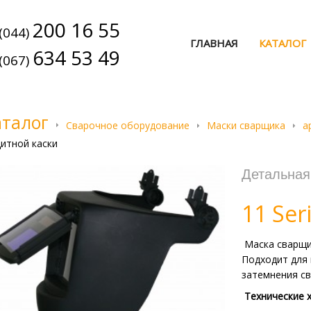
200 16 55
(044)
ГЛАВНАЯ
КАТАЛОГ
634 53 49
(067)
аталог
Сварочное оборудование
Маски сварщика
а
итной каски
Детальна
11 Ser
Маска сварщик
Подходит для 
затемнения с
Технические 