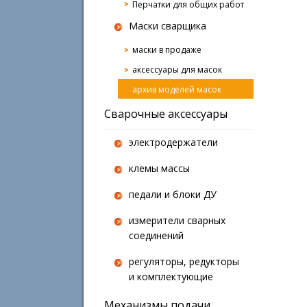
Перчатки для общих работ
Маски сварщика
маски в продаже
аксессуары для масок
архив моделей масок
Сварочные аксессуары
электродержатели
клемы массы
педали и блоки ДУ
измерители сварных
соединений
регуляторы, редукторы
и комплектующие
Механизмы подачи