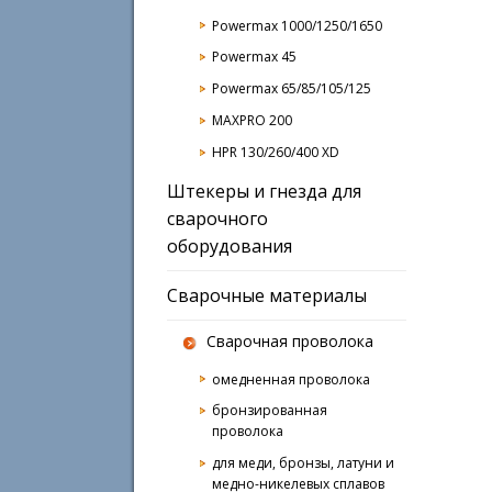
Powermax 1000/1250/1650
Powermax 45
Powermax 65/85/105/125
MAXPRO 200
HPR 130/260/400 XD
Штекеры и гнезда для
сварочного
оборудования
Сварочные материалы
Сварочная проволока
омедненная проволока
бронзированная
проволока
для меди, бронзы, латуни и
медно-никелевых сплавов