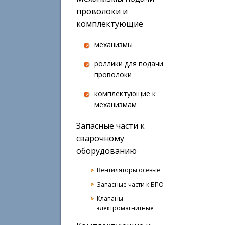
проволоки и
комплектующие
механизмы
роллики для подачи
проволоки
комплектующие к
механизмам
Запасные части к
сварочному
оборудованию
Вентиляторы осевые
Запасные части к БПО
Клапаны
электромагнитные