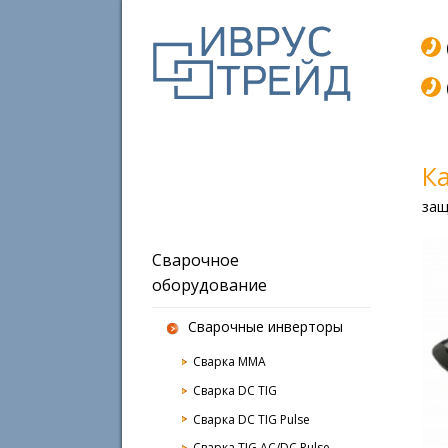
К
защ
Сварочное
оборудование
Сварочные инверторы
Сварка MMA
Сварка DC TIG
Сварка DC TIG Pulse
Сварка TIG AC/DC Pulse