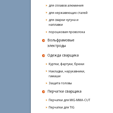
для сплавов алюминия
для нержавеющих сталей
для сварки чугуна и
наплавки
порошковая проволока
Вольфрамовые
электроды
Одежда сварщика
Куртки, фартуки, брюки
Накладки, нарукавники,
гамаши
Защита головы
Перчатки сварщика
Перчатки для MIG-MMA-CUT
Перчатки для TIG