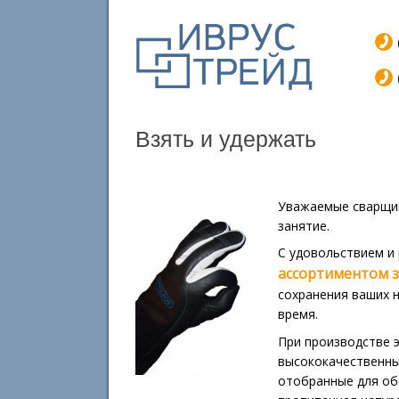
Взять и удержать
Уважаемые сварщик
занятие.
С удовольствием и
ассортиментом 
сохранения ваших н
время.
При производстве 
высококачественны
отобранные для об