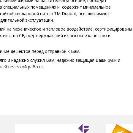
альными жирами на растительной основе, проходит
 в специальных помещениях и содержит минимальное
стойкой кевларовой нитью ТМ Dupont, все швы имеют
длительной эксплуатации.
ний на механическое и тепловое воздействие, сертифицированы
 качества СЕ, подтверждающий их высокое качество и
ичие дефектов перед отправкой к Вам.
лго и надёжно служил Вам, надёжно защищая Ваши руки и
ей нелёгкой работе.