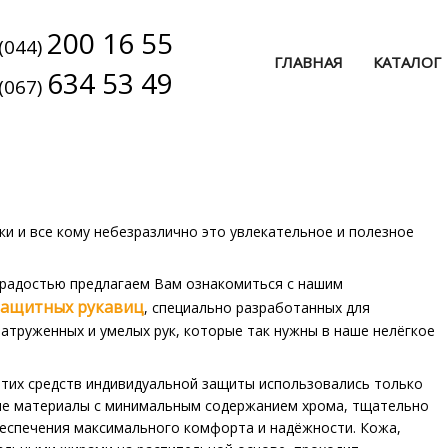
200 16 55
(044)
ГЛАВНАЯ
КАТАЛОГ
634 53 49
(067)
и и все кому небезразлично это увлекательное и полезное
 радостью предлагаем Вам ознакомиться с нашим
защитных рукавиц
, специально разработанных для
атруженных и умелых рук, которые так нужны в наше нелёгкое
этих средств индивидуальной защиты использовались только
е материалы с минимальным содержанием хрома, тщательно
еспечения максимального комфорта и надёжности. Кожа,