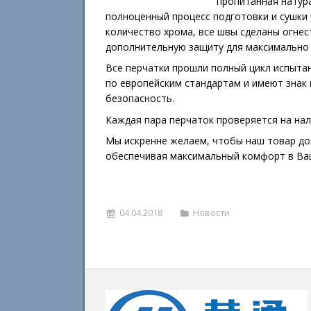
пропитанная натур
полноценный процесс подготовки и сушки
количество хрома, все швы сделаны огне
дополнительную защиту для максимально 
Все перчатки прошли полный цикл испыта
по европейским стандартам и имеют знак
безопасность.
Каждая пара перчаток проверяется на нал
Мы искренне желаем, чтобы наш товар до
обеспечивая максимальный комфорт в Ваш
04.04.2018
Новости